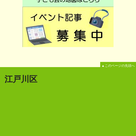
▲このページの先頭へ
江戸川区