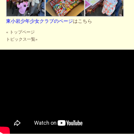
東小岩少年少女クラブのページ
はこちら
«
トップページ
トピックス一覧
»