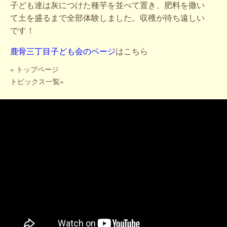
子ども達は灰につけた種芋を並べて置き、肥料を撒い
て土を盛るまで全部体験しました。収穫が待ち遠しい
です！
鹿骨三丁目子ども会のページ
はこちら
«
トップページ
トピックス一覧
»