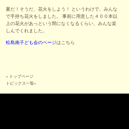
夏だ！そうだ、花火をしよう！ というわけで、みんな
で手持ち花火をしました。 事前に用意した４００本以
上の花火があっという間になくなるくらい、みんな楽
しんでくれました。
松島南子ども会のページ
はこちら
«
トップページ
トピックス一覧
»