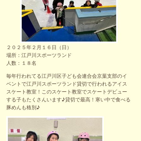
２０２５年２月１６日（日）
場所：江戸川スポーツランド
人数：１８名
毎年行われてる江戸川区子ども会連合会京葉支部のイ
ベントで江戸川スポーツランド貸切で行われるアイス
スケート教室！このスケート教室でスケートデビュー
する子もたくさんいます♪貸切で最高！寒い中で食べる
豚めんも格別♪