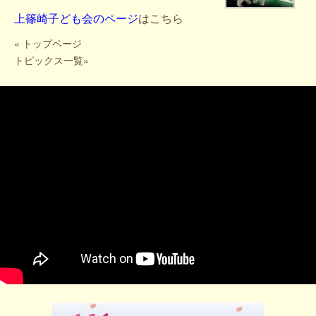
上篠崎子ども会のページ
はこちら
«
トップページ
トピックス一覧
»