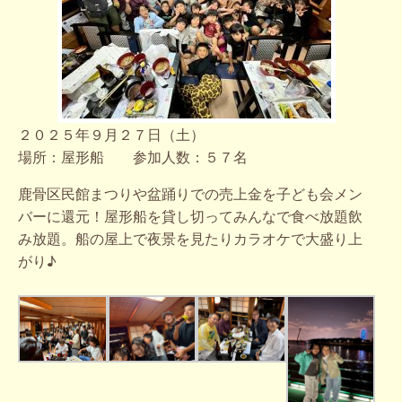
２０２５年９月２７日（土）
場所：屋形船 参加人数：５７名
鹿骨区民館まつりや盆踊りでの売上金を子ども会メン
バーに還元！屋形船を貸し切ってみんなで食べ放題飲
み放題。船の屋上で夜景を見たりカラオケで大盛り上
がり♪