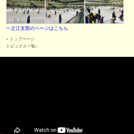
一之江支部のページはこちら
«
トップページ
トピックス一覧
»