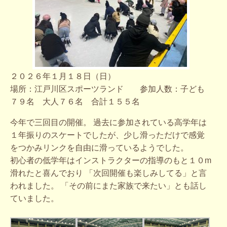
２０２６年１月１８日（日）
場所：江戸川区スポーツランド 参加人数：子ども
７９名 大人７６名 合計１５５名
今年で三回目の開催。 過去に参加されている高学年は
１年振りのスケートでしたが、少し滑っただけで感覚
をつかみリンクを自由に滑っているようでした。
初心者の低学年はインストラクターの指導のもと１０m
滑れたと喜んでおり 「次回開催も楽しみしてる」と言
われました。 「その前にまた家族で来たい」とも話し
ていました。