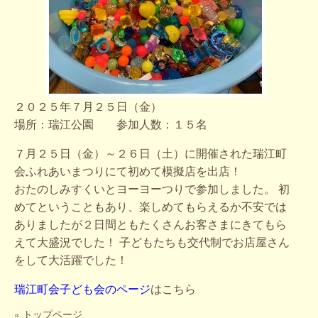
２０２５年７月２５日（金）
場所：瑞江公園 参加人数：１５名
７月２５日（金）～２６日（土）に開催された瑞江町
会ふれあいまつりにて初めて模擬店を出店！
おたのしみすくいとヨーヨーつりで参加しました。 初
めてということもあり、楽しめてもらえるか不安では
ありましたが２日間ともたくさんお客さまにきてもら
えて大盛況でした！ 子どもたちも交代制でお店屋さん
をして大活躍でした！
瑞江町会子ども会のページ
はこちら
«
トップページ