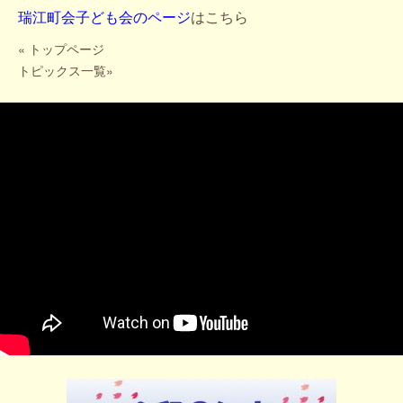
瑞江町会子ども会のページ
はこちら
«
トップページ
トピックス一覧
»