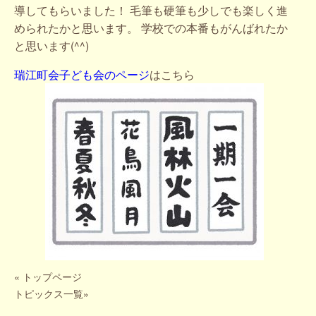
導してもらいました！ 毛筆も硬筆も少しでも楽しく進
められたかと思います。 学校での本番もがんばれたか
と思います(^^)
瑞江町会子ども会のページ
はこちら
«
トップページ
トピックス一覧
»