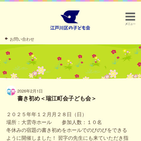
お問い合わせ
2026年2月1日
書き初め＜瑞江町会子ども会＞
２０２５年年１２月月２８日（日）
場所：大雲寺ホール 参加人数：１０名
冬休みの宿題の書き初めをホールでのびのびをできる
ように開催しました！ 習字の先生にも来ていただき指