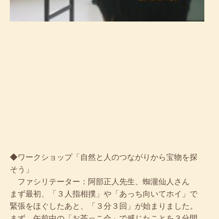
◆ワークショップ「自然と人のつながりから宝物を探
そう」
ファシリテーター：阿部正人先生、蜘瀧仙人さん
まず最初、「３人指相撲」や「あっち向いてホイ」で
緊張をほぐしたあと、「３分３回」が始まりました。
まず、午前中の「お茶っこ会」で感じたことを３分間