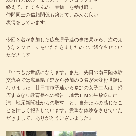
終えて。たくさんの「宝物」を受け取り、
仲間同士の信頼関係も築けて。みんな良い
表情をしています。
今回３名が参加した広島県子連の事務局から、次のよ
うなメッセージをいただきましたのでご紹介させてい
ただきます。
『いつもお世話になります。また、先日の南三陸体験
交流会では広島県子連から参加の３名が大変お世話に
なりました。廿日市市子連から参加の女子二人は、帰
広するなり教育長への報告、地元ＦＭの生放送に出
演、地元新聞社からの取材…と、自分たちの感じたこ
とを忙しく報告しています。貴重な体験をさせていた
だきまして、ありがとうございました』