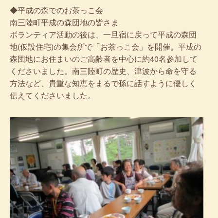
◆平成の森でのお茶っこ会
南三陸町平成の森団地の皆さま
ボランティア活動の後は、一旦宿に戻って平成の森団
地(仮設住宅)の集会所で「お茶っこ会」を開催。平成の
森団地にお住まいのご高齢者を中心に約40名参加して
くださいました。南三陸町の歴史、津波から命を守る
方法など、貴重な知恵をまるで孫に話すように優しく
伝えてくださいました。