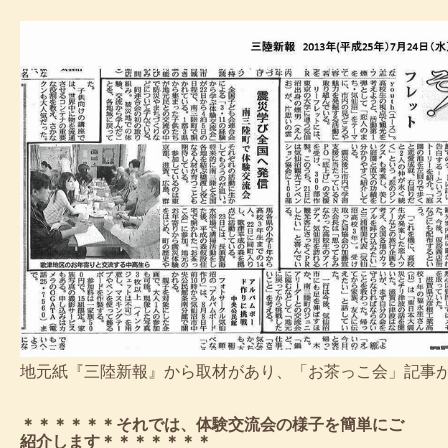
地元紙『三陸新報』から取材があり、「お茶っこ会」記事
＊＊＊＊＊＊それでは、体験交流会の様子を簡単にご
紹介します＊＊＊＊＊＊＊