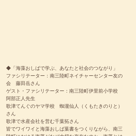
◆「海藻おしばで学ぶ、あなたと社会のつながり」
ファシリテーター：南三陸町ネイチャーセンター友の
会 藤田岳さん
ゲスト・ファシリテーター：南三陸町伊里前小学校
阿部正人先生
歌津てんぐのヤマ学校 蜘瀧仙人（くもたきのりと）
さん
歌津で水産会社を営む千葉拓さん
皆でワイワイと海藻おしば葉書をつくりながら、南三