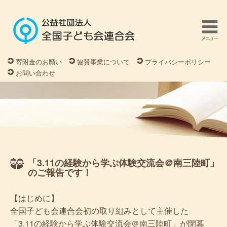
寄附金のお願い
協賛事業について
プライバシーポリシー
お問い合わせ
「3.11の経験から学ぶ体験交流会＠南三陸町」
のご報告です！
【はじめに】
全国子ども会連合会初の取り組みとして主催した
「3.11の経験から学ぶ体験交流会＠南三陸町」が閉幕