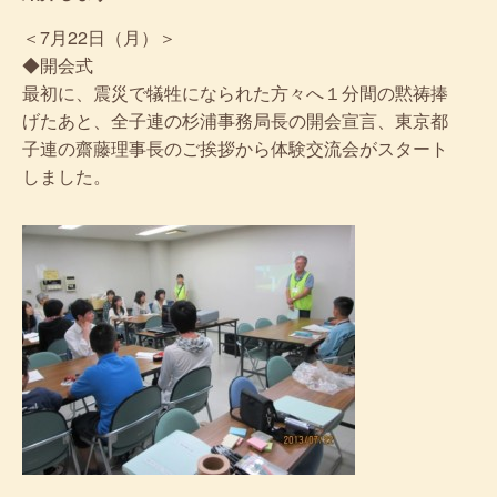
＜7月22日（月）＞
◆開会式
最初に、震災で犠牲になられた方々へ１分間の黙祷捧
げたあと、全子連の杉浦事務局長の開会宣言、東京都
子連の齋藤理事長のご挨拶から体験交流会がスタート
しました。