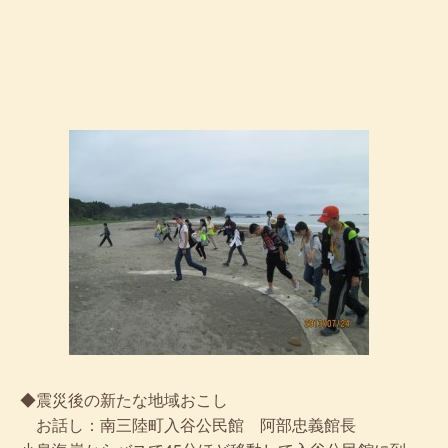
◆震災後の新たな地域おこし
お話し：南三陸町入谷公民館 阿部忠義館長