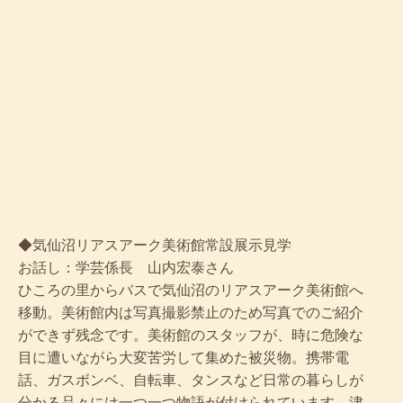
◆気仙沼リアスアーク美術館常設展示見学
お話し：学芸係長 山内宏泰さん
ひころの里からバスで気仙沼のリアスアーク美術館へ
移動。美術館内は写真撮影禁止のため写真でのご紹介
ができず残念です。美術館のスタッフが、時に危険な
目に遭いながら大変苦労して集めた被災物。携帯電
話、ガスボンベ、自転車、タンスなど日常の暮らしが
分かる品々には一つ一つ物語が付けられています。津