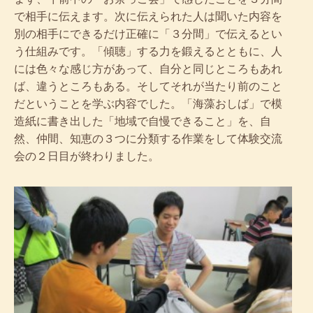
で相手に伝えます。次に伝えられた人は聞いた内容を
別の相手にできるだけ正確に「３分間」で伝えるとい
う仕組みです。「傾聴」する力を鍛えるとともに、人
には色々な感じ方があって、自分と同じところもあれ
ば、違うところもある。そしてそれが当たり前のこと
だということを学ぶ内容でした。「海藻おしば」で模
造紙に書き出した「地域で自慢できること」を、自
然、仲間、知恵の３つに分類する作業をして体験交流
会の２日目が終わりました。