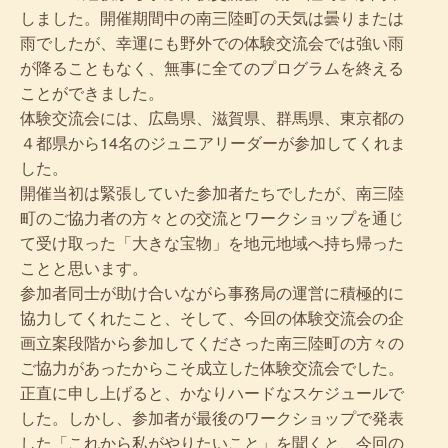
しました。開催期間中の南三陸町の天気は曇りまたは
雨でしたが、幸運にも野外での体験交流会では強い雨
が降ることもなく、無事に全てのプログラムを終える
ことができました。
体験交流会には、広島県、滋賀県、群馬県、東京都の
４都県から14名のジュニアリーダーが参加してくれま
した。
開催当初は緊張していた参加者たちでしたが、南三陸
町のご協力者の方々との交流とワークショップを通じ
て受け取った「大きな宝物」を地元地域へ持ち帰った
ことと思います。
参加者同士が助け合いながら事務局の運営に積極的に
協力してくれたこと、そして、今回の体験交流会の企
画立案段階から参加してくださった南三陸町の方々の
ご協力があったからこそ成立した体験交流会でした。
正直に申し上げると、かなりハードなスケジュールで
した。しかし、参加者が最後のワークショップで発表
した「これから私がやりたいこと」を聞くと、今回の