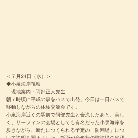
＜７月24日（水）＞
◆小泉海岸視察
現地案内：阿部正人先生
朝７時頃に平成の森をバスで出発。今日は一日バスで
移動しながらの体験交流会です。
小泉海岸近くの駅前で阿部先生と合流したあと、美し
く、サーフィンの会場としても有名だった小泉海岸を
歩きながら、新たにつくられる予定の「防潮堤」につ
いて説明を聞きました。断面が台形状の防波堤の底辺