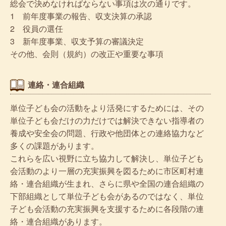
総会で決めなければならない事項は次の通りです。
1 前年度事業の報告、収支決算の承認
2 役員の選任
3 新年度事業、収支予算の審議決定
その他、会則（規約）の改正や重要な事項
連絡・連合組織
単位子ども会の活動をより活発にするためには、その
単位子ども会だけの力だけでは解決できない指導者の
養成や安全会の問題、行政や他団体との連絡協力など
多くの課題があります。
これらを広い視野に立ち協力して解決し、単位子ども
会活動のより一層の充実振興を図るために市区町村連
絡・連合組織が生まれ、さらに県や全国の連合組織の
下部組織として単位子ども会があるのではなく、単位
子ども会活動の充実振興を支援するために各段階の連
絡・連合組織があります。