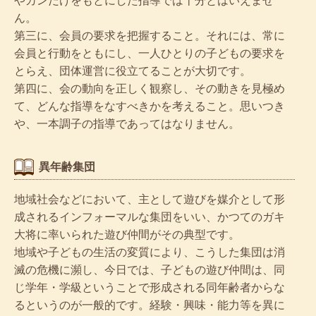
ん。
第三に、会員の要求を把握すること。それには、常に
会員と行動をともにし、一人ひとりの子どもの要求を
とらえ、団体運営に役立てることが大切です。
第四に、会の動向を正しく観察し、その動きを見極め
て、どんな指導をなすべきかを考えること。思いつき
や、一本調子の指導であってはなりません。
異年齢集団
地域社会などにおいて、主として遊びを媒介として形
成されるインフォーマルな集団をいい、かつてのガキ
大将に率いられた遊び仲間がその典型です。
地域や子どもの生活の変質により、こうした集団は消
滅の危機に瀕し、今日では、子どもの遊び仲間は、同
じ学年・学級ということで形成される同年齢者からな
るというのが一般的です。経験・興味・能力等を異に