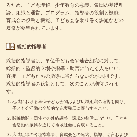
るため、子ども理解、少年教育の意義、集団の基礎理
論、組織と運営、プログラム、指導者の役割と機能、
育成会の役割と機能、子ども会を取り巻く課題などの
履修が要望されています。
総括的指導者
総括的指導者は、単位子ども会や連合組織に対して、
総括的・監督的立場や指導・助言に当たる人をいい、
直接、子どもたちの指導に当たらないのが原則です。
総括的指導者の役割として、次のことが期待されま
す。
地域における単位子ども会間および広域組織の連携を図り、
子ども会活動の全般的な充実発展に寄与すること。
関係機関・団体との連絡調整・環境の整備に当たり、子ども
会活動の振興を通じて地域社会に貢献すること。
広域組織の各種指導者、育成会との連絡、指導、助言および