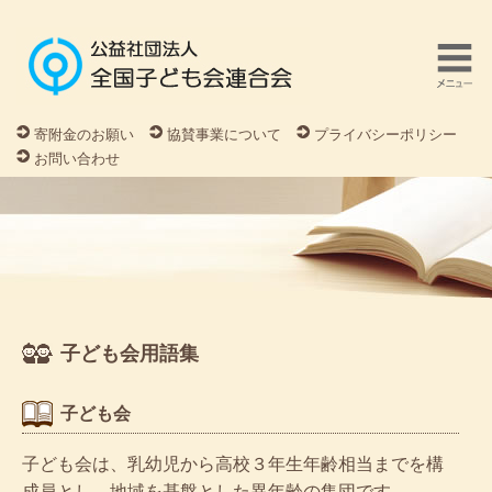
寄附金のお願い
協賛事業について
プライバシーポリシー
お問い合わせ
子ども会用語集
子ども会
子ども会は、乳幼児から高校３年生年齢相当までを構
成員とし、地域を基盤とした異年齢の集団です。