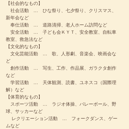
【社会的なもの】
社会活動 … ひな祭り、七夕祭り、クリスマス、
新年会など
奉仕活動 … 道路清掃、老人ホーム訪問など
安全活動 … 子ども会ＫＹＴ、安全教室、自転車
教室、救急法など
【文化的なもの】
文化芸能活動 … 歌、人形劇、音楽会、映画会な
ど
創作活動 … 写生、工作、作品展、ガラクタ創作
など
学習活動 … 天体観測、読書、ユネスコ（国際理
解）など
【体育的なもの】
スポーツ活動 … ラジオ体操、バレーボール、野
球、サッカーなど
レクリエーション活動 … フォークダンス、ゲー
ムなど