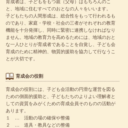
育成者は、子どもをもつ親（父母）はもちろんのこ
と、地域に住むすべてのおとなの人々をいいます。
子どもたちの人間形成は、総合性をもって行われるも
のであり、家庭・学校・社会の三者がそれぞれの教育
機能を十分発揮し、同時に緊密に連携しなければなり
ません。地域の教育力を高めるためには、地域のおと
な一人ひとりが育成者であることを自覚し、子ども会
育成のために精神的、物質的援助を協力して行なうこ
とが大切です。
育成会の役割
育成会の役割には、子ども会活動の円滑な運営を図る
ための側面的援助と、子どもたちのよりよい理解者と
しての資質をみがくための育成会員そのものの活動が
あります。
１ … 活動の場の確保や整備
２ … 道具・教具などの整備