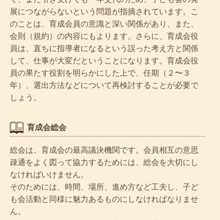
展につながらないという問題が指摘されています。こ
のことは、育成会員の意識と深い関係があり、また、
会則（規約）の内容にもよります。さらに、育成会役
員は、直ちに指導者になるという誤った考え方と関係
して、仕事が大変だということになります。育成会役
員の果たす役割を明らかにした上で、任期（２〜３
年）、選出方法などについて再検討することが必要で
しょう。
育成会総会
総会は、育成会の最高議決機関です。会員相互の意思
疎通をよく図って協力するためには、総会を大切にし
なければいけません。
そのためには、時間、場所、進め方など工夫し、子ど
も会活動と同様に魅力あるものにしなければなりませ
ん。