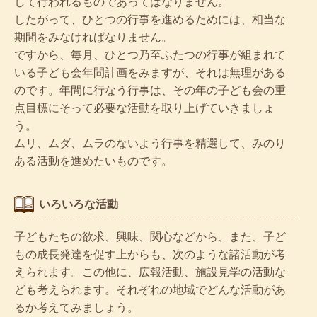
して行われるものであってはなりません。
したがって、ひとつの行事を進めるためには、相当な
期間をみなければなりません。
ですから、毎月、ひとつ乃至ふたつの行事が組まれて
いる子ども会年間計画をみますが、それは無理がある
のです。年間に行なう行事は、その年の子ども会の重
点目標にそって必要な活動を取り上げていきましょ
う。
ムリ、ムダ、ムラのないよう行事を精選して、みのり
ある活動を進めたいものです。
いろいろな活動
子どもたちの欲求、興味、関心などから、また、子ど
もの成長発達を促す上からも、次のような諸活動が考
えられます。この他に、広報活動、施設見学の活動な
ども考えられます。それぞれの地域でどんな活動があ
るか考えてみましょう。