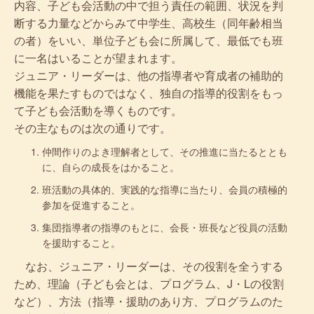
内容、子ども会活動の中で担う責任の範囲、状況を判
断する力量などからみて中学生、高校生（同年齢相当
の者）をいい、単位子ども会に所属して、最低でも班
に一名はいることが望まれます。
ジュニア・リーダーは、他の指導者や育成者の補助的
機能を果たすものではなく、独自の指導的役割をもっ
て子ども会活動を導くものです。
その主なものは次の通りです。
仲間作りのよき理解者として、その推進に当たるととも
に、自らの成長をはかること。
班活動の具体的、実践的な指導に当たり、会員の積極的
参加を促進すること。
集団指導者の指導のもとに、会長・班長など役員の活動
を援助すること。
なお、ジュニア・リーダーは、その役割を全うする
ため、理論（子ども会とは、プログラム、J・Lの役割
など）、方法（指導・援助のあり方、プログラムのた