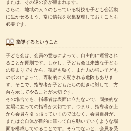
または、その逆の姿が望まれます。
さらに、地域の人々のもっている特技を子ども会活動
に生かせるよう、常に情報を収集整理しておくことも
必要です。
指導するということ
子ども会は、会員の意志によって、自主的に運営され
ることが原則です。しかし、子ども会は未熟な子ども
の集まりですから、視野も狭く、また力の強い子ども
のボスによって、専制的に支配される危険もありま
す。そこで、指導者が子どもたちの動きに対して、方
向を示してやることが大切です。
その場合でも、指導者は表面に立たないで、間接的な
立場に立っての指導が大切です。つまり、指導者が上
から会員を引っ張っていくのではなく、会員自身が、
または会自体が目的に添って自ら動いていくような場
面を構成してやることです。そうでないと、会員を受