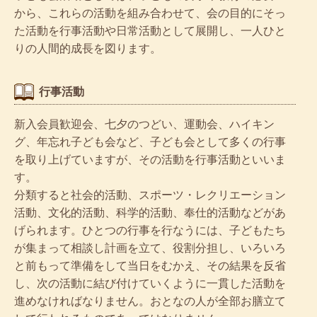
から、これらの活動を組み合わせて、会の目的にそっ
た活動を行事活動や日常活動として展開し、一人ひと
りの人間的成長を図ります。
行事活動
新入会員歓迎会、七夕のつどい、運動会、ハイキン
グ、年忘れ子ども会など、子ども会として多くの行事
を取り上げていますが、その活動を行事活動といいま
す。
分類すると社会的活動、スポーツ・レクリエーション
活動、文化的活動、科学的活動、奉仕的活動などがあ
げられます。ひとつの行事を行なうには、子どもたち
が集まって相談し計画を立て、役割分担し、いろいろ
と前もって準備をして当日をむかえ、その結果を反省
し、次の活動に結び付けていくように一貫した活動を
進めなければなりません。おとなの人が全部お膳立て