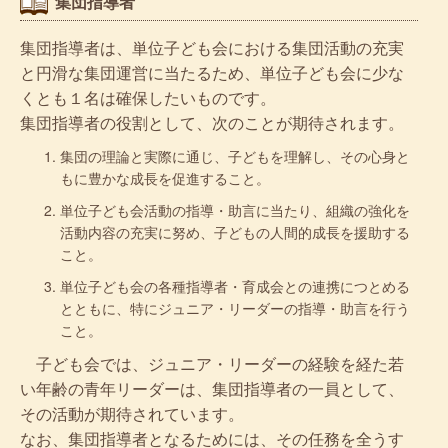
集団指導者
集団指導者は、単位子ども会における集団活動の充実
と円滑な集団運営に当たるため、単位子ども会に少な
くとも１名は確保したいものです。
集団指導者の役割として、次のことが期待されます。
集団の理論と実際に通じ、子どもを理解し、その心身と
もに豊かな成長を促進すること。
単位子ども会活動の指導・助言に当たり、組織の強化を
活動内容の充実に努め、子どもの人間的成長を援助する
こと。
単位子ども会の各種指導者・育成会との連携につとめる
とともに、特にジュニア・リーダーの指導・助言を行う
こと。
子ども会では、ジュニア・リーダーの経験を経た若
い年齢の青年リーダーは、集団指導者の一員として、
その活動が期待されています。
なお、集団指導者となるためには、その任務を全うす