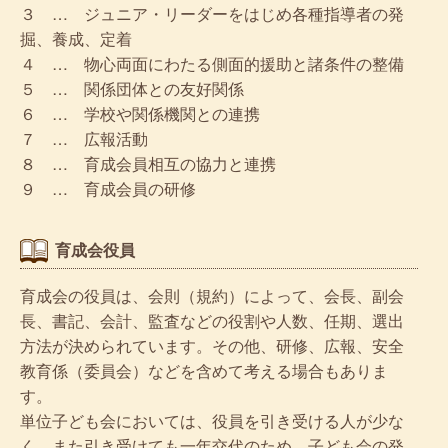
３ … ジュニア・リーダーをはじめ各種指導者の発
掘、養成、定着
４ … 物心両面にわたる側面的援助と諸条件の整備
５ … 関係団体との友好関係
６ … 学校や関係機関との連携
７ … 広報活動
８ … 育成会員相互の協力と連携
９ … 育成会員の研修
育成会役員
育成会の役員は、会則（規約）によって、会長、副会
長、書記、会計、監査などの役割や人数、任期、選出
方法が決められています。その他、研修、広報、安全
教育係（委員会）などを含めて考える場合もありま
す。
単位子ども会においては、役員を引き受ける人が少な
く、また引き受けても一年交代のため、子ども会の発