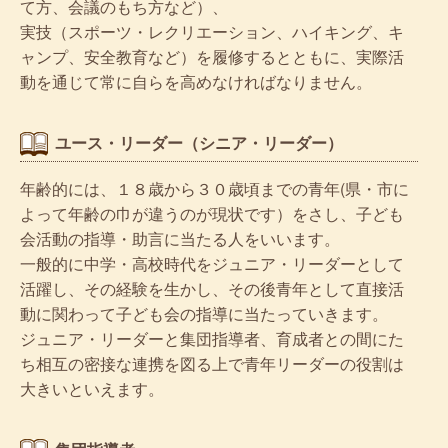
て方、会議のもち方など）、
実技（スポーツ・レクリエーション、ハイキング、キ
ャンプ、安全教育など）を履修するとともに、実際活
動を通じて常に自らを高めなければなりません。
ユース・リーダー（シニア・リーダー）
年齢的には、１８歳から３０歳頃までの青年(県・市に
よって年齢の巾が違うのが現状です）をさし、子ども
会活動の指導・助言に当たる人をいいます。
一般的に中学・高校時代をジュニア・リーダーとして
活躍し、その経験を生かし、その後青年として直接活
動に関わって子ども会の指導に当たっていきます。
ジュニア・リーダーと集団指導者、育成者との間にた
ち相互の密接な連携を図る上で青年リーダーの役割は
大きいといえます。