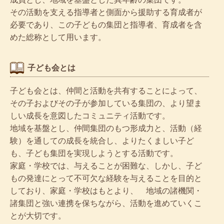
その活動を支える指導者と側面から援助する育成者が
必要であり、この子どもの集団と指導者、育成者を含
めた総称として用います。
子ども会とは
子ども会とは、仲間と活動を共有することによって、
その子およびその子が参加している集団の、より望ま
しい成長を意図したコミュニティ活動です。
地域を基盤とし、仲間集団のもつ形成力と、活動（経
験）を通しての成長を統合し、よりたくましい子ど
も、子ども集団を実現しようとする活動です。
家庭・学校では、与えることが困難な、しかし、子ど
もの発達にとって不可欠な経験を与えることを目的と
しており、家庭・学校はもとより、 地域の諸機関・
諸集団と強い連携を保ちながら、活動を進めていくこ
とが大切です。