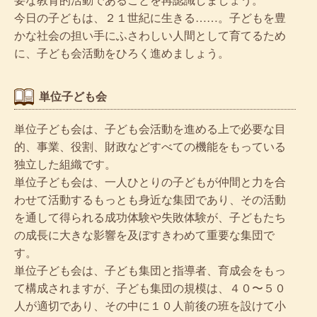
今日の子どもは、２１世紀に生きる……。子どもを豊
かな社会の担い手にふさわしい人間として育てるため
に、子ども会活動をひろく進めましょう。
単位子ども会
単位子ども会は、子ども会活動を進める上で必要な目
的、事業、役割、財政などすべての機能をもっている
独立した組織です。
単位子ども会は、一人ひとりの子どもが仲間と力を合
わせて活動するもっとも身近な集団であり、その活動
を通して得られる成功体験や失敗体験が、子どもたち
の成長に大きな影響を及ぼすきわめて重要な集団で
す。
単位子ども会は、子ども集団と指導者、育成会をもっ
て構成されますが、子ども集団の規模は、４０〜５０
人が適切であり、その中に１０人前後の班を設けて小