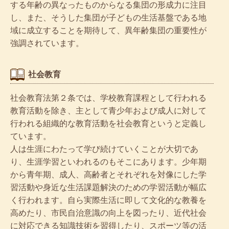
する年齢の異なったものからなる集団の形成力に注目
し、また、そうした集団が子どもの生活基盤である地
域に成立することを期待して、異年齢集団の重要性が
強調されています。
社会教育
社会教育法第２条では、学校教育課程として行われる
教育活動を除き、主として青少年および成人に対して
行われる組織的な教育活動を社会教育というと定義し
ています。
人は生涯にわたって学び続けていくことが大切であ
り、生涯学習といわれるのもそこにあります。少年期
から青年期、成人、高齢者とそれぞれを対像にした学
習活動や身近な生活課題解決のための学習活動が幅広
く行われます。自ら実際生活に即して文化的な教養を
高めたり、市民自治意識の向上を図ったり、近代社会
に対応できる知識技術を習得したり、スポーツ等の活