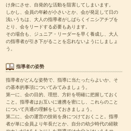
け身にさせ、自発的な活動を阻害してしまいます。
しかし、会員の年齢が小さいとか、会が発足して日の
浅いうちは、大人の指導者がしばらくイニシアチブを
とり、会をリードする必要もあります。
その場合も、ジュニア・リーダーを早く養成し、大人
の指導者が引き下がることを忘れないようにしましょ
う。
指導者の姿勢
指導者がどんな姿勢で、指導に当たったらよいか、そ
の基本的事項についてみてみましょう。
第一に、会の目的、理想、方針を明確に把握しておく
こと。指導者はお互いに連携を密にし、これらのこと
について共通の理解をしておきましょう。
第二に、会の運営の技術を身につけておくこと。指導
者が単に会員より年長だとか、自分の幼少時代の経験
やカンだけをもとにした指導では十分とはいえませ