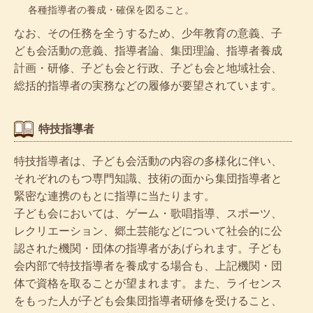
各種指導者の養成・確保を図ること。
なお、その任務を全うするため、少年教育の意義、子
ども会活動の意義、指導者論、集団理論、指導者養成
計画・研修、子ども会と行政、子ども会と地域社会、
総括的指導者の実務などの履修が要望されています。
特技指導者
特技指導者は、子ども会活動の内容の多様化に伴い、
それぞれのもつ専門知識、技術の面から集団指導者と
緊密な連携のもとに指導に当たります。
子ども会においては、ゲーム・歌唱指導、スポーツ、
レクリエーション、郷土芸能などについて社会的に公
認された機関・団体の指導者があげられます。子ども
会内部で特技指導者を養成する場合も、上記機関・団
体で資格を取ることが望まれます。また、ライセンス
をもった人が子ども会集団指導者研修を受けること、