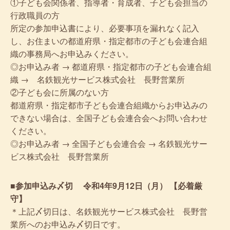
①子ども会関係者、指導者・育成者、子ども会担当の
行政職員の方
所定の参加申込書により、必要事項を漏れなく記入
し、お住まいの都道府県・指定都市の子ども会連合組
織の事務局へお申込みください。
◎お申込み者 → 都道府県・指定都市の子ども会連合組
織 → 名鉄観光サービス株式会社 長野営業所
②子ども会に所属のない方
都道府県・指定都市子ども会連合組織からお申込みの
できない場合は、全国子ども会連合会へお問い合わせ
ください。
◎お申込み者 → 全国子ども会連合会 → 名鉄観光サー
ビス株式会社 長野営業所
■参加申込み〆切 令和4年9月12日（月） 【必着厳
守】
＊上記〆切日は、名鉄観光サービス株式会社 長野営
業所へのお申込み〆切日です。