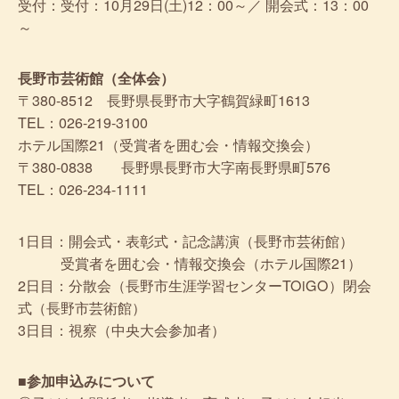
受付：受付：10月29日(土)12：00～／ 開会式：13：00
～
長野市芸術館（全体会）
〒380-8512 長野県長野市大字鶴賀緑町1613
TEL：026-219-3100
ホテル国際21（受賞者を囲む会・情報交換会）
〒380-0838 長野県長野市大字南長野県町576
TEL：026-234-1111
1日目：開会式・表彰式・記念講演（長野市芸術館）
受賞者を囲む会・情報交換会（ホテル国際21）
2日目：分散会（長野市生涯学習センターTOiGO）閉会
式（長野市芸術館）
3日目：視察（中央大会参加者）
■参加申込みについて