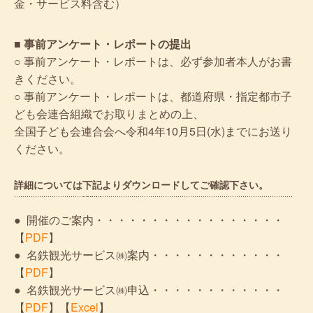
金・サービス料含む）
■ 事前アンケート・レポートの提出
○ 事前アンケート・レポートは、必ず参加者本人がお書
きください。
○ 事前アンケート・レポートは、都道府県・指定都市子
ども会連合組織でお取りまとめの上、
全国子ども会連合会へ令和4年10月5日(水)までにお送り
ください。
詳細については下記よりダウンロードしてご確認下さい。
● 開催のご案内・・・・・・・・・・・・・・・・・
【
PDF
】
● 名鉄観光サービス㈱案内・・・・・・・・・・・・
【
PDF
】
● 名鉄観光サービス㈱申込・・・・・・・・・・・・
【
PDF
】【
Excel
】