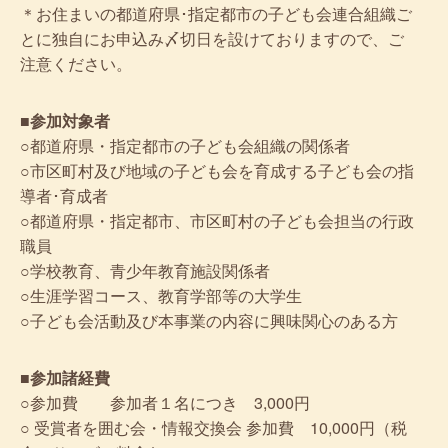
＊お住まいの都道府県･指定都市の子ども会連合組織ご
とに独自にお申込み〆切日を設けておりますので、ご
注意ください。
■参加対象者
○都道府県・指定都市の子ども会組織の関係者
○市区町村及び地域の子ども会を育成する子ども会の指
導者･育成者
○都道府県・指定都市、市区町村の子ども会担当の行政
職員
○学校教育、青少年教育施設関係者
○生涯学習コース、教育学部等の大学生
○子ども会活動及び本事業の内容に興味関心のある方
■参加諸経費
○参加費 参加者１名につき 3,000円
○ 受賞者を囲む会・情報交換会 参加費 10,000円（税