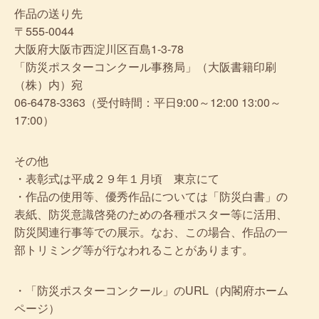
作品の送り先
〒555-0044
大阪府大阪市西淀川区百島1-3-78
「防災ポスターコンクール事務局」（大阪書籍印刷
（株）内）宛
06-6478-3363（受付時間：平日9:00～12:00 13:00～
17:00）
その他
・表彰式は平成２９年１月頃 東京にて
・作品の使用等、優秀作品については「防災白書」の
表紙、防災意識啓発のための各種ポスター等に活用、
防災関連行事等での展示。なお、この場合、作品の一
部トリミング等が行なわれることがあります。
・「防災ポスターコンクール」のURL（内閣府ホーム
ページ）