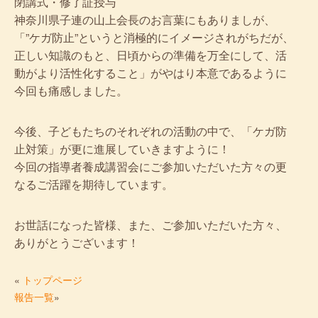
閉講式・修了証授与
神奈川県子連の山上会長のお言葉にもありましが、
「”ケガ防止”というと消極的にイメージされがちだが、
正しい知識のもと、日頃からの準備を万全にして、活
動がより活性化すること」がやはり本意であるように
今回も痛感しました。
今後、子どもたちのそれぞれの活動の中で、「ケガ防
止対策」が更に進展していきますように！
今回の指導者養成講習会にご参加いただいた方々の更
なるご活躍を期待しています。
お世話になった皆様、また、ご参加いただいた方々、
ありがとうございます！
«
トップページ
報告一覧
»