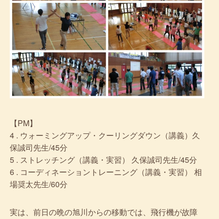
【PM】
4 . ウォーミングアップ・クーリングダウン（講義）久
保誠司先生/45分
5 . ストレッチング（講義・実習） 久保誠司先生/45分
6 . コーディネーショントレーニング（講義・実習） 相
場奨太先生/60分
実は、前日の晩の旭川からの移動では、飛行機が故障