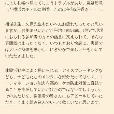
により札幌へ戻ってしまうトラブルがあり、急遽用意
した横浜のホテルに到着したのは午前2時過ぎ・・・。
相場先生、久保先生もたいへんお疲れだったかと思い
ますが、お集まりいただた平均年齢53歳、現役で現場
におられる参加者の方々の熱意に支えられて、そんな
雰囲気はまったくなく、いつもどおり快調に、実習で
は大いに身体を動かし、にぎやかで楽しい汗をかいて
いただきました。
体験活動中によく用いられる、アイスブレーキングな
ども、子どもたちのメンタルな部分だけではなく、コ
ーディネーション能力を高め、ケガ防止対策に直結す
ることを実感していただけたのではないでしょうか。
そのあたりを、保護者の皆さんにもアピールしていた
だき、うまく組み込んでいって欲しいなと思います。