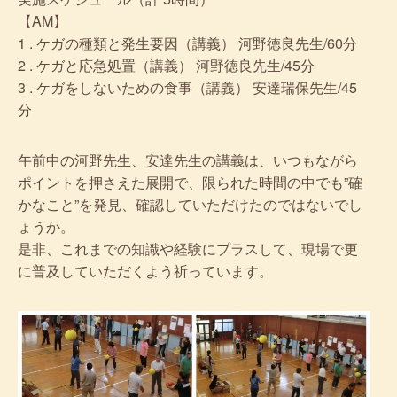
【AM】
1 . ケガの種類と発生要因（講義） 河野徳良先生/60分
2 . ケガと応急処置（講義） 河野徳良先生/45分
3 . ケガをしないための食事（講義） 安達瑞保先生/45
分
午前中の河野先生、安達先生の講義は、いつもながら
ポイントを押さえた展開で、限られた時間の中でも”確
かなこと”を発見、確認していただけたのではないでし
ょうか。
是非、これまでの知識や経験にプラスして、現場で更
に普及していただくよう祈っています。