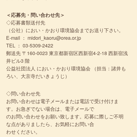
＜応募先・問い合わせ先＞
◇応募書類送付先
（公社）におい・かおり環境協会までお送り下さい。
E-mail ： midori_kaoru@orea.or.jp
TEL ： 03-5309-2422
郵送先 〒160-0023 東京都新宿区西新宿4-2-18 西新宿浅
井ビル3 階
公益社団法人 におい・かおり環境協会 （担当：諸井も
ろい、大京寺だいきょうじ）
◇問い合わせ先
お問い合わせは電子メールまたは電話で受け付けま
す。お急ぎでない場合は、電子メールで
のお問い合わせをお願い致します。応募に際しご不明
な点がありましたら、お気軽にお問い合
わせください。