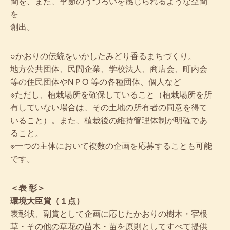
間を、また、季節のうつろいを感じられるような空間
を
創出。
○かおりの伝統をいかしたみどり香るまちづくり。
地方公共団体、民間企業、学校法人、商店会、町内会
等の住民団体やNＰO 等の各種団体、個人など
※ただし、植栽場所を確保していること（植栽場所を所
有していない場合は、その土地の所有者の同意を得て
いること）。また、植栽後の維持管理体制が明確であ
ること。
※一つの主体において複数の企画を応募することも可能
です。
＜表 彰＞
環境大臣賞（１点）
表彰状、副賞として企画に応じたかおりの樹木・宿根
草・その他の草花の苗木・苗を原則としてすべて提供