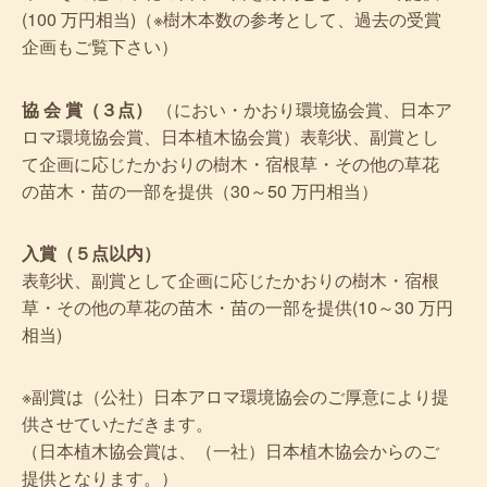
(100 万円相当)（※樹木本数の参考として、過去の受賞
企画もご覧下さい）
協 会 賞（３点）
（におい・かおり環境協会賞、日本ア
ロマ環境協会賞、日本植木協会賞）表彰状、副賞とし
て企画に応じたかおりの樹木・宿根草・その他の草花
の苗木・苗の一部を提供（30～50 万円相当）
入賞（５点以内）
表彰状、副賞として企画に応じたかおりの樹木・宿根
草・その他の草花の苗木・苗の一部を提供(10～30 万円
相当)
※副賞は（公社）日本アロマ環境協会のご厚意により提
供させていただきます。
（日本植木協会賞は、（一社）日本植木協会からのご
提供となります。）