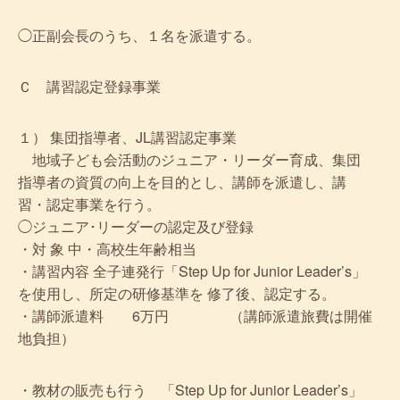
◯正副会長のうち、１名を派遣する。
Ｃ 講習認定登録事業
１） 集団指導者、JL講習認定事業
地域子ども会活動のジュニア・リーダー育成、集団
指導者の資質の向上を目的とし、講師を派遣し、講
習・認定事業を行う。
◯ジュニア･リーダーの認定及び登録
・対 象 中・高校生年齢相当
・講習内容 全子連発行「Step Up for Junior Leader’s」
を使用し、所定の研修基準を 修了後、認定する。
・講師派遣料 6万円 （講師派遣旅費は開催
地負担）
・教材の販売も行う 「Step Up for Junior Leader’s」