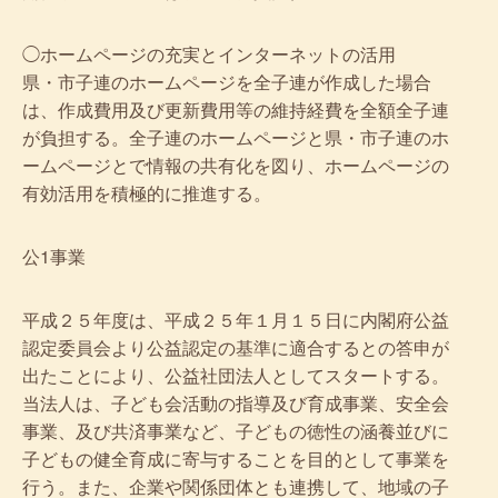
◯ホームページの充実とインターネットの活用
県・市子連のホームページを全子連が作成した場合
は、作成費用及び更新費用等の維持経費を全額全子連
が負担する。全子連のホームページと県・市子連のホ
ームページとで情報の共有化を図り、ホームページの
有効活用を積極的に推進する。
公1事業
平成２５年度は、平成２５年１月１５日に内閣府公益
認定委員会より公益認定の基準に適合するとの答申が
出たことにより、公益社団法人としてスタートする。
当法人は、子ども会活動の指導及び育成事業、安全会
事業、及び共済事業など、子どもの徳性の涵養並びに
子どもの健全育成に寄与することを目的として事業を
行う。また、企業や関係団体とも連携して、地域の子