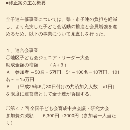
■修正案の主な概要
全子連主催事業については、県・市子連の負担を軽減
し、より充実した子ども会活動の推進と会員増強を進
めるため、以下の事業について見直しを行った。
１、連合会事業
◯地区子ども会ジュニア・リーダー大会
助成金額の増額 （Ａ+Ｂ）
Ａ 参加者 ～50名＝5万円、51～100名＝10万円、101
名～＝15万円
Ｂ （平成25年6月30日付けの共済加入人数 ×1円）
を限度に運営費として全子連が負担する。
◯第４７回 全国子ども会育成中央会議・研究大会
参加費の減額 6,300円→3000円（参加者一人当た
り）