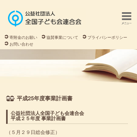
寄附金のお願い
協賛事業について
プライバシーポリシー
お問い合わせ
平成25年度事業計画書
公益社団法人全国子ども会連合会
平成２５年度 事業計画書
（５月２９日総会修正）