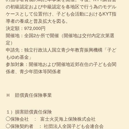
の初級認定および中級認定を各地区で行う為のモデル
ケースとして位置付け、子ども会活動におけるKYT指
導者の養成と普及拡大を図る。
決定額：972,000円
開催地：全国2か所で開催（開催地は交付内定次第選
定）
申請先：独立行政法人国立青少年教育振興機構「子ど
もゆめ基金」
参加対象：開催地および開催地近郊在住の子ども会関
係者、青少年団体等関係者
Ｈ 賠償責任保険事業
１）損害賠償責任保険
◯保険会社 : 富士火災海上保険株式会社
◯保険契約者 ： 社団法人全国子ども会連合会