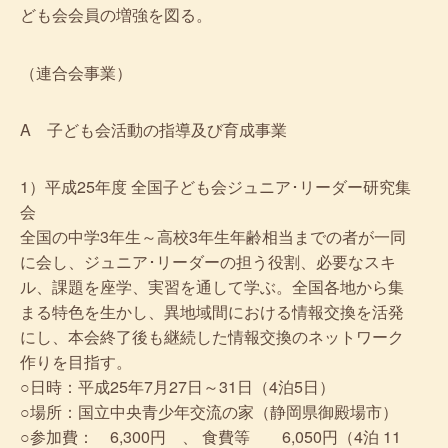
ども会会員の増強を図る。
（連合会事業）
A 子ども会活動の指導及び育成事業
1）平成25年度 全国子ども会ジュニア･リーダー研究集
会
全国の中学3年生～高校3年生年齢相当までの者が一同
に会し、ジュニア･リーダーの担う役割、必要なスキ
ル、課題を座学、実習を通して学ぶ。全国各地から集
まる特色を生かし、異地域間における情報交換を活発
にし、本会終了後も継続した情報交換のネットワーク
作りを目指す。
○日時：平成25年7月27日～31日（4泊5日）
○場所：国立中央青少年交流の家（静岡県御殿場市）
○参加費： 6,300円 、 食費等 6,050円（4泊 11