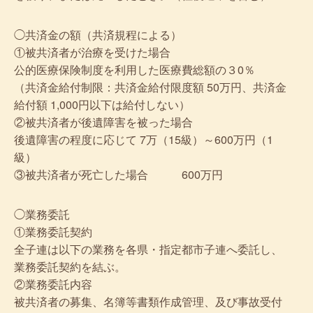
◯共済金の額（共済規程による）
①被共済者が治療を受けた場合
公的医療保険制度を利用した医療費総額の３0％
（共済金給付制限：共済金給付限度額 50万円、共済金
給付額 1,000円以下は給付しない）
②被共済者が後遺障害を被った場合
後遺障害の程度に応じて 7万（15級）～600万円（1
級）
③被共済者が死亡した場合 600万円
◯業務委託
①業務委託契約
全子連は以下の業務を各県・指定都市子連へ委託し、
業務委託契約を結ぶ。
②業務委託内容
被共済者の募集、名簿等書類作成管理、及び事故受付