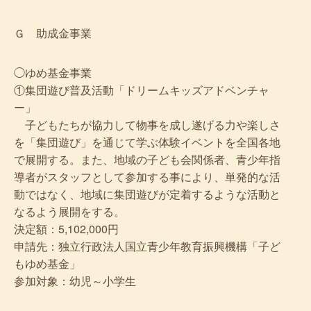
Ｇ 助成金事業
◯ゆめ基金事業
①集団遊び普及活動「ドリームキッズアドベンチャ
ー」
子どもたちが協力して物事を成し遂げる力や楽しさ
を「集団遊び」を通じて学ぶ体験イベントを全国各地
で展開する。また、地域の子ども会関係者、青少年指
導者がスタッフとして参加する事により、単発的な活
動ではなく、地域に集団遊びが定着するような活動と
なるよう展開をする。
決定額：5,102,000円
申請先：独立行政法人国立青少年教育振興機構「子ど
もゆめ基金」
参加対象：幼児～小学生