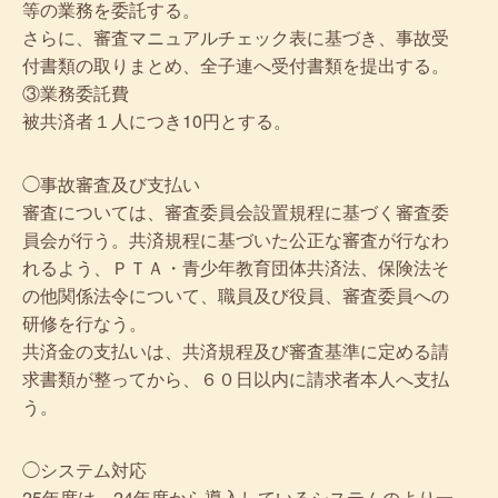
等の業務を委託する。
さらに、審査マニュアルチェック表に基づき、事故受
付書類の取りまとめ、全子連へ受付書類を提出する。
③業務委託費
被共済者１人につき10円とする。
◯事故審査及び支払い
審査については、審査委員会設置規程に基づく審査委
員会が行う。共済規程に基づいた公正な審査が行なわ
れるよう、ＰＴＡ・青少年教育団体共済法、保険法そ
の他関係法令について、職員及び役員、審査委員への
研修を行なう。
共済金の支払いは、共済規程及び審査基準に定める請
求書類が整ってから、６０日以内に請求者本人へ支払
う。
◯システム対応
25年度は、24年度から導入しているシステムのより一