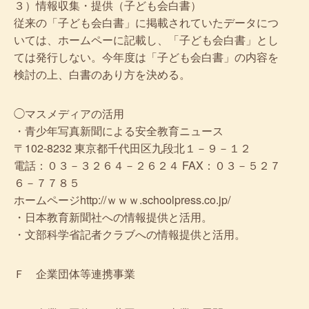
３）情報収集・提供（子ども会白書）
従来の「子ども会白書」に掲載されていたデータにつ
いては、ホームペーに記載し、「子ども会白書」とし
ては発行しない。今年度は「子ども会白書」の内容を
検討の上、白書のあり方を決める。
◯マスメディアの活用
・青少年写真新聞による安全教育ニュース
〒102-8232 東京都千代田区九段北１－９－１２
電話：０３－３２６４－２６２４ FAX：０３－５２７
６－７７８５
ホームページhttp://ｗｗｗ.schoolpress.co.jp/
・日本教育新聞社への情報提供と活用。
・文部科学省記者クラブへの情報提供と活用。
Ｆ 企業団体等連携事業