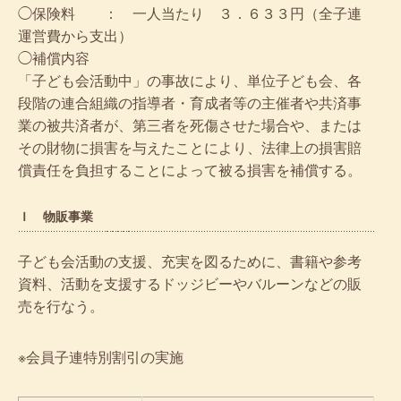
◯保険料 ： 一人当たり ３．６３３円（全子連
運営費から支出）
◯補償内容
「子ども会活動中」の事故により、単位子ども会、各
段階の連合組織の指導者・育成者等の主催者や共済事
業の被共済者が、第三者を死傷させた場合や、または
その財物に損害を与えたことにより、法律上の損害賠
償責任を負担することによって被る損害を補償する。
Ｉ 物販事業
子ども会活動の支援、充実を図るために、書籍や参考
資料、活動を支援するドッジビーやバルーンなどの販
売を行なう。
※会員子連特別割引の実施