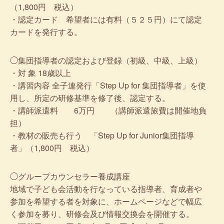
（1,800円 税込）
・認定カード 希望者には有料（５２５円）にて認定
カードを発行する。
◯集団指導者の認定および登録（初級、中級、上級）
・対 象 18歳以上
・講習内容 全子連発行「Step Up for 集団指導者」を使
用し、所定の研修基準を修了後、認定する。
・講師派遣料 6万円 （講師派遣旅費は開催地負
担）
・教材の販売も行う 「Step Up for Junior集団指導
者」（1,800円 税込）
◯グループカウンセラー養成講座
地域で子ども会活動を行なっている指導者、育成者や
参加を希望する者を対象に、ホームページなどで幅広
く参加を募り、研修会及び情報交換会を開催する。