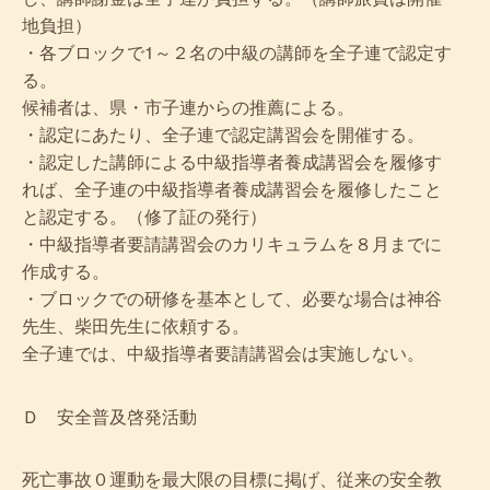
地負担）
・各ブロックで1～２名の中級の講師を全子連で認定す
る。
候補者は、県・市子連からの推薦による。
・認定にあたり、全子連で認定講習会を開催する。
・認定した講師による中級指導者養成講習会を履修す
れば、全子連の中級指導者養成講習会を履修したこと
と認定する。（修了証の発行）
・中級指導者要請講習会のカリキュラムを８月までに
作成する。
・ブロックでの研修を基本として、必要な場合は神谷
先生、柴田先生に依頼する。
全子連では、中級指導者要請講習会は実施しない。
Ｄ 安全普及啓発活動
死亡事故０運動を最大限の目標に掲げ、従来の安全教