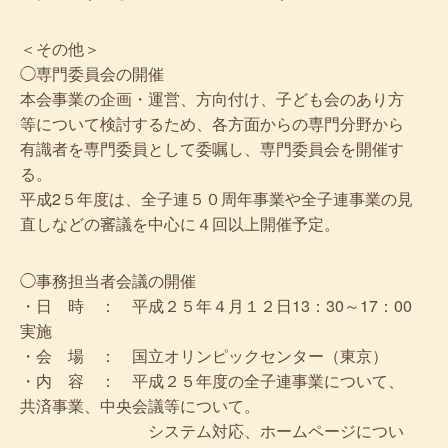
＜その他＞
◯専門委員会の開催
本会事業の企画・運営、方向付け、子ども会のあり方
等について検討するため、各方面からの専門分野から
有識者を専門委員として委嘱し、専門委員会を開催す
る。
平成2５年度は、全子連５０周年事業や全子連事業の見
直しなどの審議を中心に４回以上開催予定。
◯事務担当者会議の開催
・日 時 ： 平成２５年４月１２日13：30～17：00
実施
・会 場 ： 国立オリンピックセンター（東京）
・内 容 ： 平成２５年度の全子連事業について、
共済事業、中央会議等について。
システム対応、ホームページについ