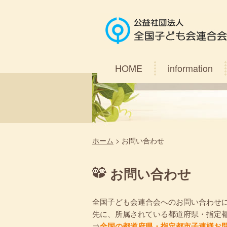
HOME
information
ホーム
>
お問い合わせ
お問い合わせ
全国子ども会連合会へのお問い合わせ
先に、所属されている都道府県・指定
⇒
全国の都道府県・指定都市子連様お