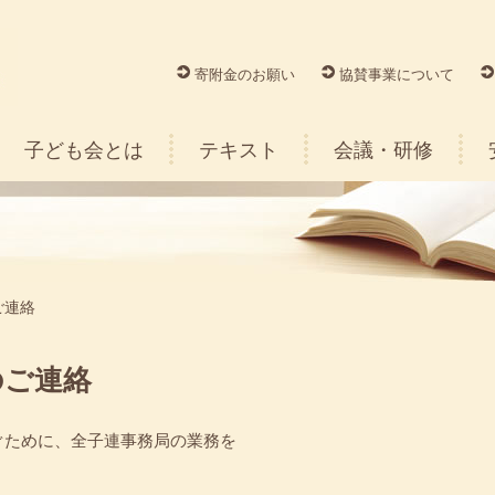
寄附金のお願い
協賛事業について
子ども会とは
テキスト
会議・研修
ご連絡
のご連絡
ぐために、全子連事務局の業務を