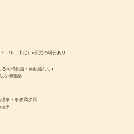
会
～17：15（予定）※変更の場合あり
による同時配信・再配信なし）
法を御連絡
会理事・事務局次長
理事