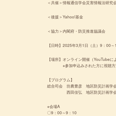
＜共催＞情報通信学会災害情報法研究
＜後援＞Yahoo!基金
＜協力＞内閣府・防災推進協議会
【日時】2025年3月1日（土）9：00
【場所】オンライン開催（YouTube
※参加申込みされた方に視聴方
【プログラム】
総合司会 坊農豊彦 地区防災計画学
西田佳弘 地区防災計画学会
※会場A
〇9：00～9：10