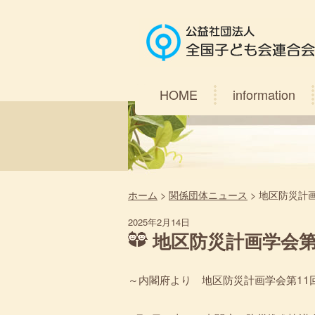
HOME
information
ホーム
>
関係団体ニュース
>
地区防災計画
2025年2月14日
地区防災計画学会第
～内閣府より 地区防災計画学会第11