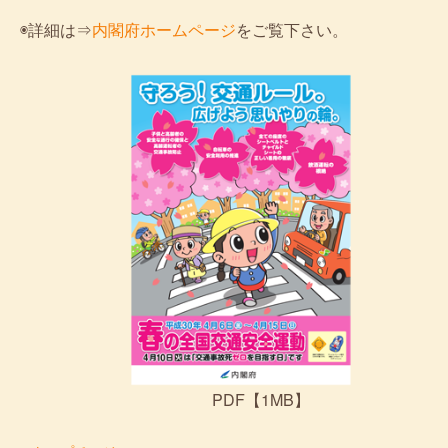
◉詳細は⇒
内閣府ホームページ
をご覧下さい。
PDF【1MB】