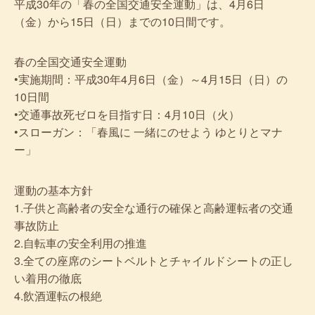
平成30年の「春の全国交通安全運動」は、4月6日
（金）から15日（日）までの10日間です。
春の全国交通安全運動
•実施期間：平成30年4月6日（金）～4月15日（日）の
10日間
•交通事故死ゼロを目指す日：4月10日（火）
•スローガン：「春風に 一緒にのせよう ゆとりとマナ
ー」
運動の基本方針
1.子供と高齢者の安全な通行の確保と高齢運転者の交通
事故防止
2.自転車の安全利用の推進
3.全ての座席のシートベルトとチャイルドシートの正し
い着用の徹底
4.飲酒運転の根絶