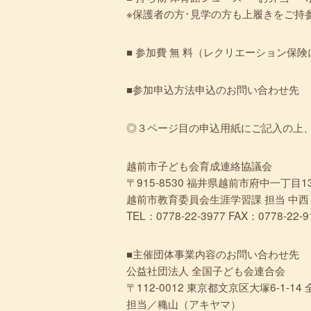
※保護者の方･見学の方も上履きをご持
■ 参加費 無 料（レクリエーション
■参加申込方法申込のお問い合わせ先
◎３ページ目の申込用紙にご記入の上、
越前市子ども会育成連絡協議会
〒915-8530 福井県越前市府中一丁目1
越前市教育委員会生涯学習課 担当 中西
TEL：0778-22-3977 FAX：0778-22-9
■主催団体事業内容のお問い合わせ先
公益社団法人 全国子ども会連合会
〒112-0012 東京都文京区大塚6-1-1
担当／穐山（アキヤマ）