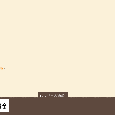
覧
»
▲このページの先頭へ