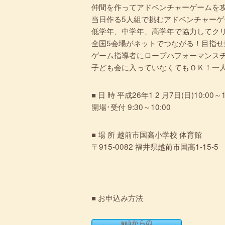
仲間を作ってアドベンチャーゲームを
当日作る5人組で挑むアドベンチャーゲ
低学年、中学年、高学年で協力してク
全国5会場がネットでつながる！目指
ゲーム指導者にロープパフォーマンス
子ども会に入っていなくてもＯＫ！一
■ 日 時 平成26年1 2 月7日(日)10:00～1
開場･受付 9:30～10:00
■ 場 所 越前市国高小学校 体育館
〒915-0082 福井県越前市国高1-15-5
■ お申込み方法