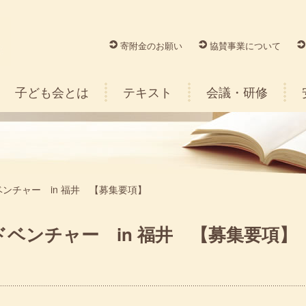
寄附金のお願い
協賛事業について
子ども会とは
テキスト
会議・研修
ンチャー in 福井 【募集要項】
ベンチャー in 福井 【募集要項】