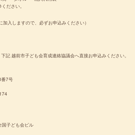
参ください。
保険に加入しますので、必ずお申込みください）
下記 越前市子ども会育成連絡協議会へ直接お申込みください。
3番7号
174
4 全国子ども会ビル