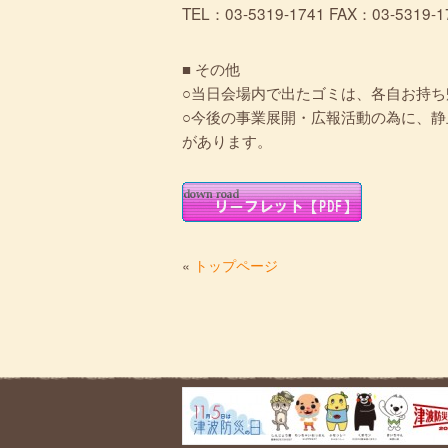
TEL：03-5319-1741 FAX：03-5319-1
■ その他
○当日会場内で出たゴミは、各自お持
○今後の事業展開・広報活動の為に、
があります。
«
トップページ