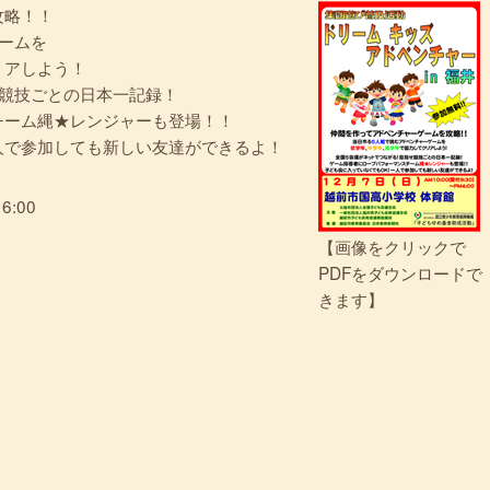
攻略！！
ームを
リアしよう！
せ競技ごとの日本一記録！
チーム縄★レンジャーも登場！！
人で参加しても新しい友達ができるよ！
6:00
【画像をクリックで
PDFをダウンロードで
きます】