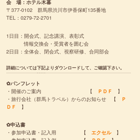
会 場：ホテル木暮
〒377-0102 群馬県渋川市伊香保町135番地
TEL：0279-72-2701
1日目：開会式、記念講演、表彰式
情報交換会・受賞者を囲む会
2日目：全体会、閉会式、視察研修、合同部会
詳細については下記よりダウンロードして、ご確認下さい。
✿パンフレット
・開催のご案内 【
ＰＤＦ
】
・旅行会社（群馬トラベル）からのお知らせ 【
Ｐ
ＤＦ
】
✿申込書
・参加申込書・記入用 【
エクセル
】