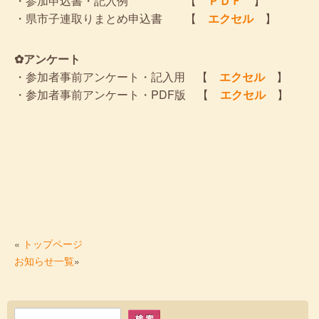
・参加申込書・記入例 【
ＰＤＦ
】
・県市子連取りまとめ申込書 【
エクセル
】
✿アンケート
・参加者事前アンケート・記入用 【
エクセル
】
・参加者事前アンケート・PDF版 【
エクセル
】
«
トップページ
お知らせ一覧
»