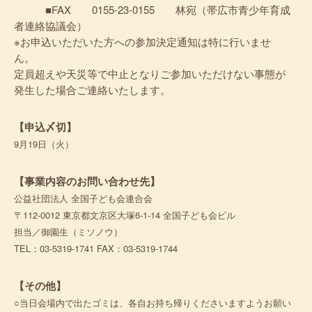
■FAX 0155-23-0155 林宛（帯広市青少年育成
者連絡協議会）
※お申込いただいた方への参加決定通知は特に行いませ
ん。
定員超えや天災等で中止となりご参加いただけない事態が
発生した場合ご連絡いたします。
【申込〆切】
9月19日（火）
【事業内容のお問い合わせ先】
公益社団法人 全国子ども会連合会
〒112-0012 東京都文京区大塚6-1-14 全国子ども会ビル
担当／御園生（ミソノウ）
TEL：03-5319-1741 FAX：03-5319-1744
【その他】
○当日会場内で出たゴミは、各自お持ち帰りくださいますようお願い