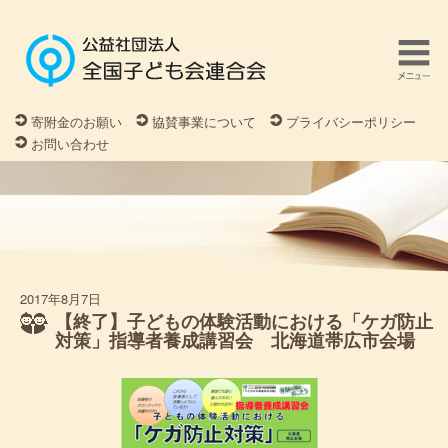
寄附金のお願い
協賛事業について
プライバシーポリシー
お問い合わせ
2017年8月7日
【終了】子どもの体験活動における「ケガ防止
対策」指導者養成講習会 北海道帯広市会場