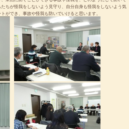
もたちが怪我をしないよう見守り、自分自身も怪我をしないよう気
ントができ、事故や怪我も防いでいけると思います。