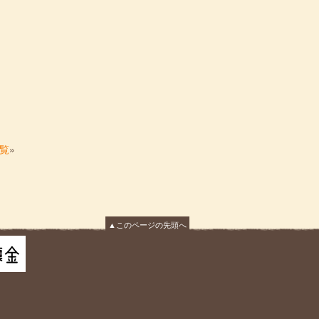
覧
»
▲このページの先頭へ