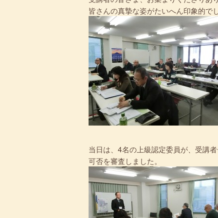
皆さんの真摯な姿がたいへん印象的で
当日は、4名の上級認定委員が、受講
可否を審査しました。