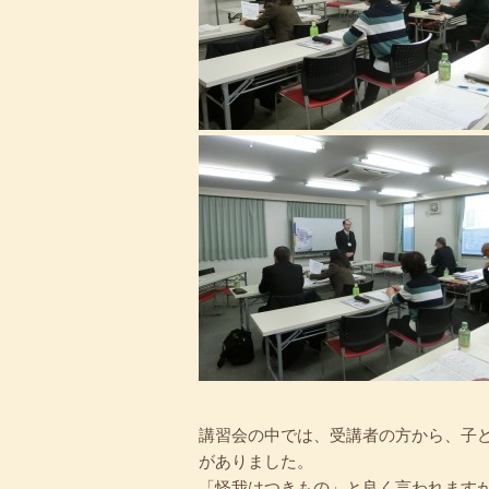
講習会の中では、受講者の方から、子
がありました。
「怪我はつきもの」と良く言われます