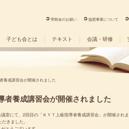
寄附金のお願い
協賛事業について
子ども会とは
テキスト
会議・研修
導者養成講習会が開催されました
指導者養成講習会が開催されました
階会議室にて、2回目の「ＫＹＴ上級指導者養成講習会」が開催されま
ただきました。
りがとうございます。