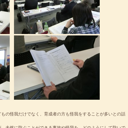
どもの怪我だけでなく、育成者の方も怪我をすることが多いとの話
が、未然に防ぐことができる事故や怪我を、どのようにして防いで