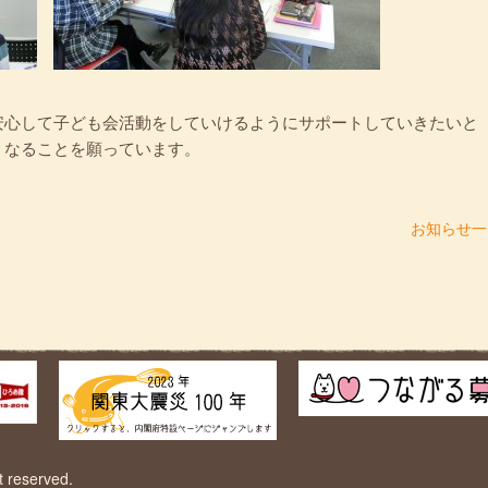
安心して子ども会活動をしていけるようにサポートしていきたいと
くなることを願っています。
お知らせ一
eserved.