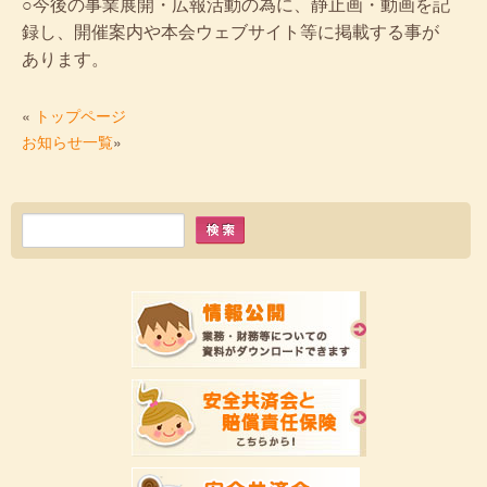
○今後の事業展開・広報活動の為に、静止画・動画を記
録し、開催案内や本会ウェブサイト等に掲載する事が
あります。
«
トップページ
お知らせ一覧
»