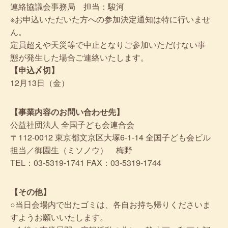
連絡協議会事務局 担当：駿河
※お申込いただいた方への参加決定通知は特に行いませ
ん。
定員超えや天災等で中止となりご参加いただけない事
態が発生した場合ご連絡いたします。
【申込〆切】
12月13日（金）
【事業内容のお問い合わせ先】
公益社団法人 全国子ども会連合会
〒112-0012 東京都文京区大塚6-1-14 全国子ども会ビル
担当／御園生（ミソノウ） 梅野
TEL：03-5319-1741 FAX：03-5319-1744
【その他】
○当日会場内で出たゴミは、各自お持ち帰りくださいま
すようお願いいたします。