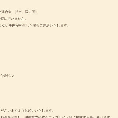
も会連合会 担当 阪井宛)
特に行いません。
けない事態が発生した場合ご連絡いたします。
子ども会ビル
くださいますようお願いいたします。
・動画を記録し、開催案内や本会ウェブサイト等に掲載する事があります。