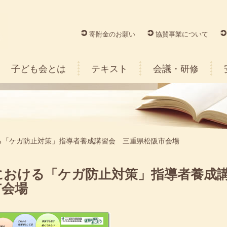
寄附金のお願い
協賛事業について
子ども会とは
テキスト
会議・研修
る「ケガ防止対策」指導者養成講習会 三重県松阪市会場
における「ケガ防止対策」指導者養成
市会場