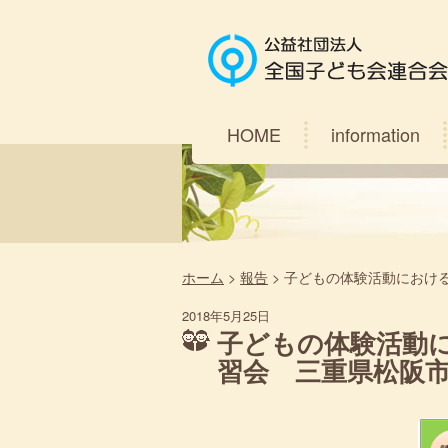
HOME
information
ホーム
>
報告
>
子どもの体験活動におけ
2018年5月25日
子どもの体験活動
習会 三重県松阪