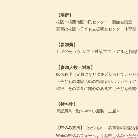
【場所】
松阪市橋西地区市民センター 新館会議室
実習は松阪市子ども支援研究センター体育室
【参加費】
（ケガ防止対策マニュアルと指導
1，000円
【参加人数・対象】
60名程度（定員になり次第〆切らせていただ
・子どもの体験活動の指導者やボランティア
習得、その普及に関心のある方（子ども会関
【持ち物】
筆記用具・動きやすい服装・上履き
【申込み方法】
（受付もれ、名簿等の誤記を
Webの申込みフォームよりお申し込みいただ