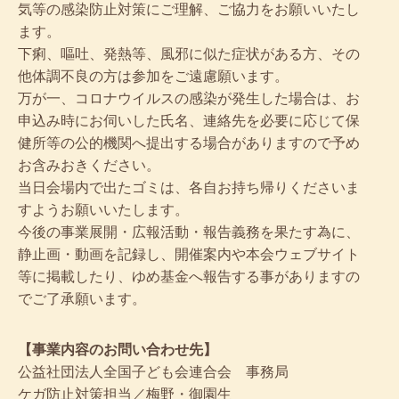
気等の感染防止対策にご理解、ご協力をお願いいたし
ます。
下痢、嘔吐、発熱等、風邪に似た症状がある方、その
他体調不良の方は参加をご遠慮願います。
万が一、コロナウイルスの感染が発生した場合は、お
申込み時にお伺いした氏名、連絡先を必要に応じて保
健所等の公的機関へ提出する場合がありますので予め
お含みおきください。
当日会場内で出たゴミは、各自お持ち帰りくださいま
すようお願いいたします。
今後の事業展開・広報活動・報告義務を果たす為に、
静止画・動画を記録し、開催案内や本会ウェブサイト
等に掲載したり、ゆめ基金へ報告する事がありますの
でご了承願います。
【事業内容のお問い合わせ先】
公益社団法人全国子ども会連合会 事務局
ケガ防止対策担当／梅野・御園生