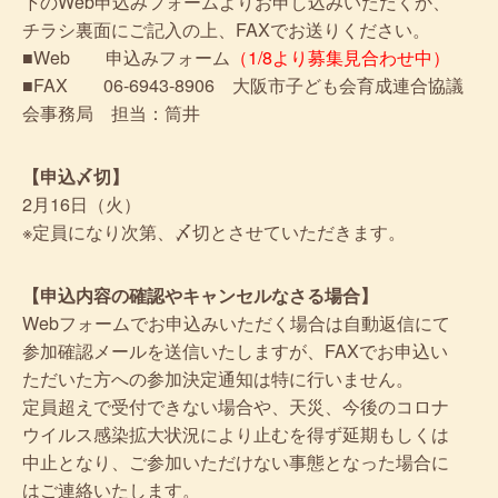
下のWeb申込みフォームよりお申し込みいただくか、
チラシ裏面にご記入の上、FAXでお送りください。
■Web 申込みフォーム
（1/8より募集見合わせ中）
■FAX 06-6943-8906 大阪市子ども会育成連合協議
会事務局 担当：筒井
【申込〆切】
2月16日（火）
※定員になり次第、〆切とさせていただきます。
【申込内容の確認やキャンセルなさる場合】
Webフォームでお申込みいただく場合は自動返信にて
参加確認メールを送信いたしますが、FAXでお申込い
ただいた方への参加決定通知は特に行いません。
定員超えで受付できない場合や、天災、今後のコロナ
ウイルス感染拡大状況により止むを得ず延期もしくは
中止となり、ご参加いただけない事態となった場合に
はご連絡いたします。