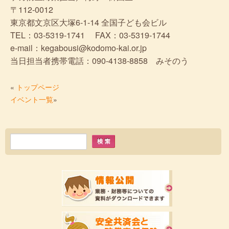
〒112-0012
東京都文京区大塚6-1-14 全国子ども会ビル
TEL：03-5319-1741 FAX：03-5319-1744
e-mail：kegabousi@kodomo-kai.or.jp
当日担当者携帯電話：090-4138-8858 みそのう
«
トップページ
イベント一覧
»