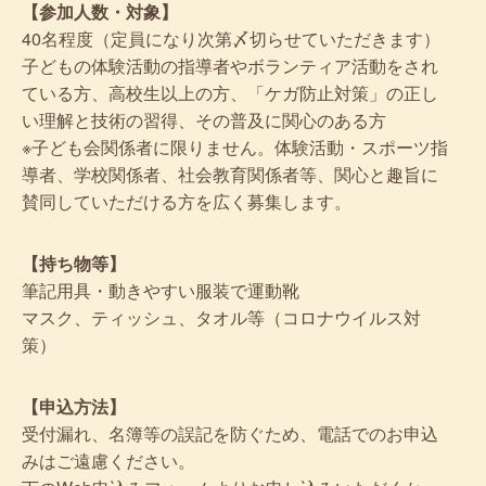
【参加人数・対象】
40名程度（定員になり次第〆切らせていただきます）
子どもの体験活動の指導者やボランティア活動をされ
ている方、高校生以上の方、「ケガ防止対策」の正し
い理解と技術の習得、その普及に関心のある方
※子ども会関係者に限りません。体験活動・スポーツ指
導者、学校関係者、社会教育関係者等、関心と趣旨に
賛同していただける方を広く募集します。
【持ち物等】
筆記用具・動きやすい服装で運動靴
マスク、ティッシュ、タオル等（コロナウイルス対
策）
【申込方法】
受付漏れ、名簿等の誤記を防ぐため、電話でのお申込
みはご遠慮ください。