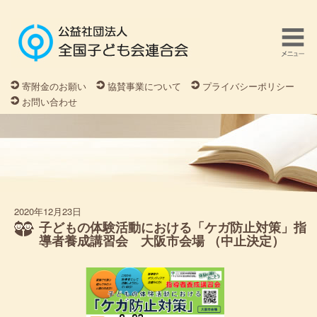
寄附金のお願い
協賛事業について
プライバシーポリシー
お問い合わせ
2020年12月23日
子どもの体験活動における「ケガ防止対策」指
導者養成講習会 大阪市会場 （中止決定）