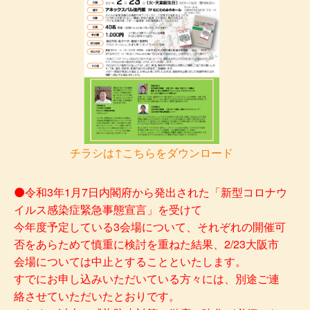
チラシは↑こちらをダウンロード
⚫令和3年1月7日内閣府から発出された「新型コロナウ
イルス感染症緊急事態宣言」を受けて
今年度予定している3会場について、それぞれの開催可
否をあらためて慎重に検討を重ねた結果、2/23大阪市
会場については中止とすることといたします。
すでにお申し込みいただいている方々には、別途ご連
絡させていただいたとおりです。