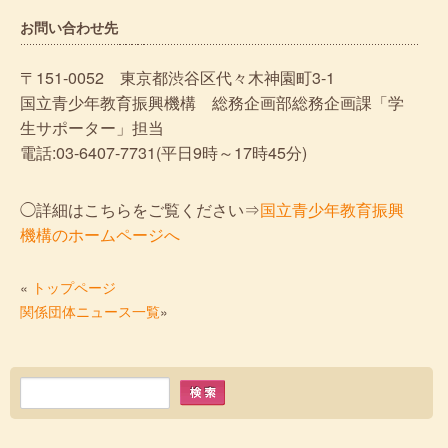
お問い合わせ先
〒151-0052 東京都渋谷区代々木神園町3-1
国立青少年教育振興機構 総務企画部総務企画課「学
生サポーター」担当
電話:03-6407-7731(平日9時～17時45分)
◯詳細はこちらをご覧ください⇒
国立青少年教育振興
機構のホームページへ
«
トップページ
関係団体ニュース一覧
»