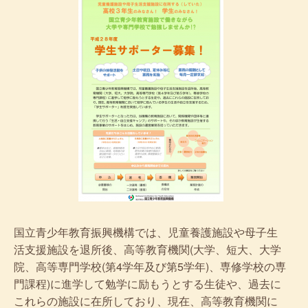
国立青少年教育振興機構では、児童養護施設や母子生
活支援施設を退所後、高等教育機関(大学、短大、大学
院、高等専門学校(第4学年及び第5学年)、専修学校の専
門課程)に進学して勉学に励もうとする生徒や、過去に
これらの施設に在所しており、現在、高等教育機関に