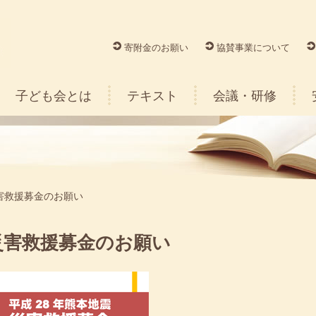
寄附金のお願い
協賛事業について
子ども会とは
テキスト
会議・研修
害救援募金のお願い
災害救援募金のお願い