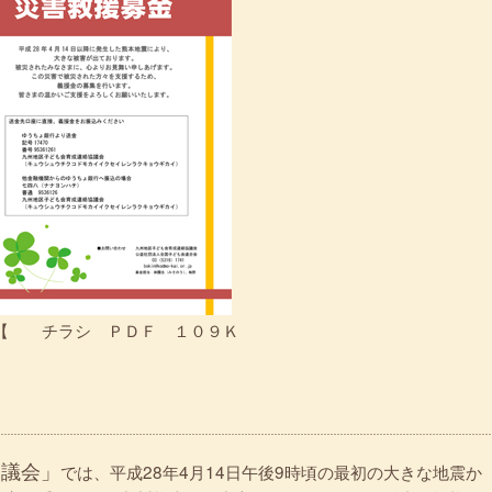
チラシ ＰＤＦ １０９Ｋ
協議会」
では、平成28年4月14日午後9時頃の最初の大きな地震か