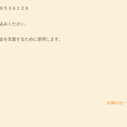
：９５３６１２６
り込みください。
も会を支援するために使用します。
会
お知らせ一