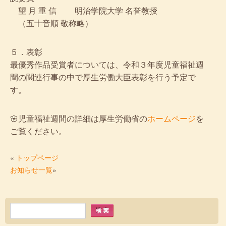
望 月 重 信 明治学院大学 名誉教授
（五十音順 敬称略）
５．表彰
最優秀作品受賞者については、令和３年度児童福祉週
間の関連行事の中で厚生労働大臣表彰を行う予定で
す。
🌸児童福祉週間の詳細は厚生労働省の
ホームページ
を
ご覧ください。
«
トップページ
お知らせ一覧
»