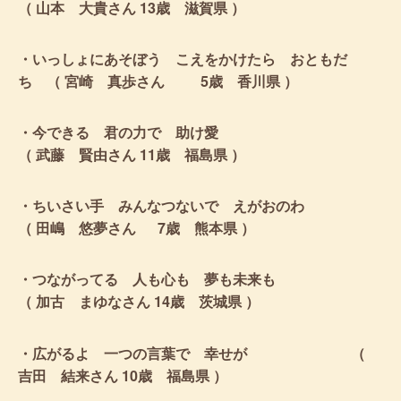
（ 山本 大貴さん 13歳 滋賀県 ）
・いっしょにあそぼう こえをかけたら おともだ
ち （ 宮崎 真歩さん 5歳 香川県 ）
・今できる 君の力で 助け愛
（ 武藤 賢由さん 11歳 福島県 ）
・ちいさい手 みんなつないで えがおのわ
（ 田嶋 悠夢さん 7歳 熊本県 ）
・つながってる 人も心も 夢も未来も
（ 加古 まゆなさん 14歳 茨城県 ）
・広がるよ 一つの言葉で 幸せが （
吉田 結来さん 10歳 福島県 ）