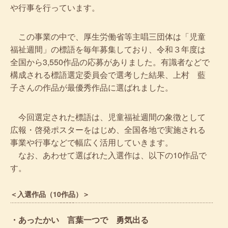
や行事を行っています。
この事業の中で、厚生労働省等主唱三団体は「児童
福祉週間」の標語を毎年募集しており、令和３年度は
全国から3,550作品の応募がありました。有識者などで
構成される標語選定委員会で選考した結果、上村 藍
子さんの作品が最優秀作品に選ばれました。
今回選定された標語は、児童福祉週間の象徴として
広報・啓発ポスターをはじめ、全国各地で実施される
事業や行事などで幅広く活用していきます。
なお、あわせて選ばれた入選作は、以下の10作品で
す。
＜入選作品（10作品）＞
・あったかい 言葉一つで 勇気出る