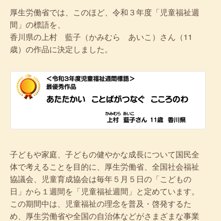
厚生労働省では、このほど、令和３年度「児童福祉週
間」の標語を、
香川県の上村 藍子（かみむら あいこ）さん（11
歳）の作品に決定しました。
子どもや家庭、子どもの健やかな成長について国民全
体で考えることを目的に、厚生労働省、全国社会福祉
協議会、児童育成協会は毎年５月５日の「こどもの
日」から１週間を「児童福祉週間」と定めています。
この期間中は、児童福祉の理念を普及・啓発するた
め、厚生労働省や全国の自治体などがさまざまな事業