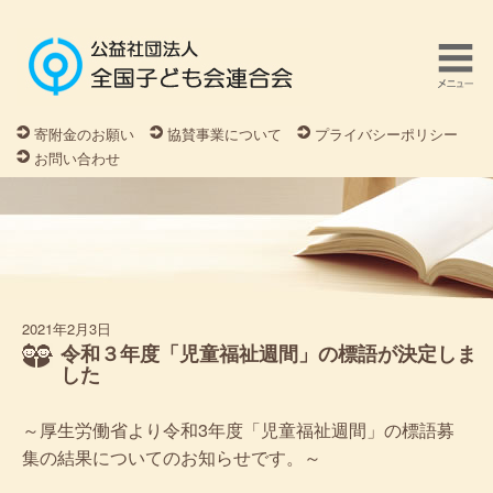
寄附金のお願い
協賛事業について
プライバシーポリシー
お問い合わせ
2021年2月3日
令和３年度「児童福祉週間」の標語が決定しま
した
～厚生労働省より令和3年度「児童福祉週間」の標語募
集の結果についてのお知らせです。～