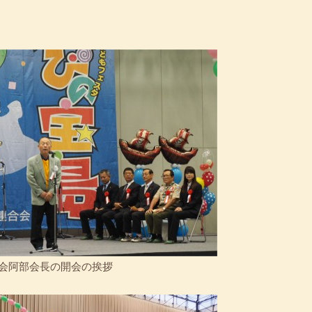
会阿部会長の開会の挨拶