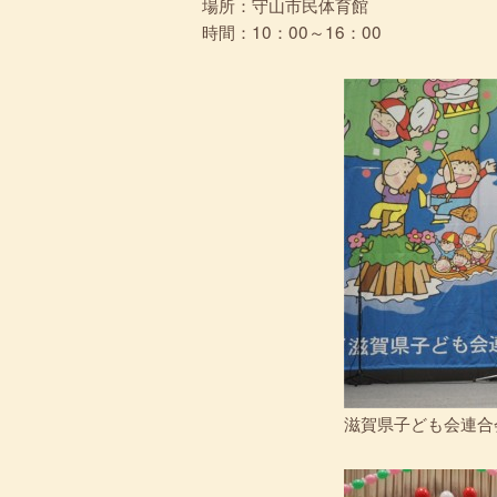
場所：守山市民体育館
時間：10：00～16：00
滋賀県子ども会連合