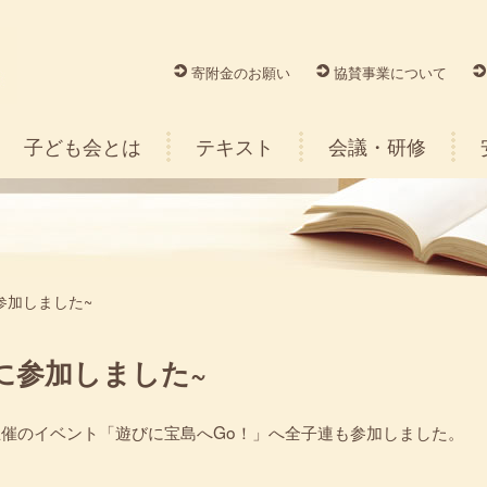
寄附金のお願い
協賛事業について
子ども会とは
テキスト
会議・研修
参加しました~
!に参加しました~
主催のイベント「遊びに宝島へGo！」へ全子連も参加しました。