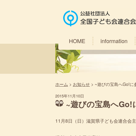
HOME
information
ホーム
>
お知らせ
>
~遊びの宝島へGo!に
2015年11月10日
~遊びの宝島へGo
11月8日（日）滋賀県子ども会連合会