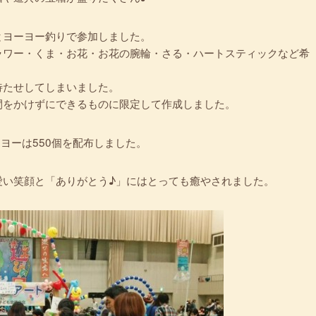
とヨーヨー釣りで参加しました。
ラワー・くま・お花・お花の腕輪・さる・ハートスティックなど希
待たせしてしまいました。
間をかけずにできるものに限定して作成しました。
ヨーは550個を配布しました。
愛い笑顔と「ありがとう♪」にはとっても癒やされました。