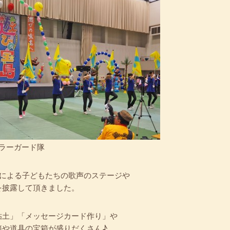
ラーガード隊
oteによる子どもたちの歌声のステージや
を披露して頂きました。
粘土」「メッセージカード作り」や
箱や道具の宝箱が盛りだくさん♪