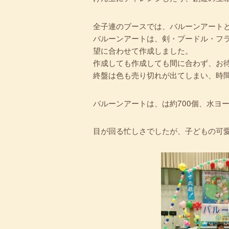
全子連のブースでは、バルーンアート
バルーンアートは、剣・プードル・フ
望に合わせて作成しました。
作成しても作成しても間に合わず、お
終盤は色も売り切れが出てしまい、時
バルーンアートは、は約700個、水ヨー
目が回る忙しさでしたが、子どもの可