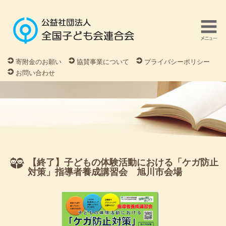
寄附金のお願い
協賛事業について
プライバシーポリシー
お問い合わせ
【終了】子どもの体験活動における「ケガ防止
対策」指導者養成講習会 旭川市会場