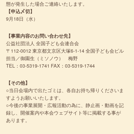
態が発生した場合ご連絡いたします。
【申込〆切】
9月18日（水）
【事業内容のお問い合わせ先】
公益社団法人 全国子ども会連合会
〒112-0012 東京都文京区大塚6-1-14 全国子ども会ビル
担当／御園生（ミソノウ） 梅野
TEL：03-5319-1741 FAX：03-5319-1744
【その他】
○当日会場内で出たゴミは、各自お持ち帰りくださいま
すようお願いいたします。
○今後の事業展開・広報活動の為に、静止画・動画を記
録し、開催案内や本会ウェブサイト等に掲載する事が
あります。