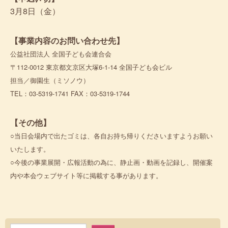
3月8日（金）
【事業内容のお問い合わせ先】
公益社団法人 全国子ども会連合会
〒112-0012 東京都文京区大塚6-1-14 全国子ども会ビル
担当／御園生（ミソノウ）
TEL：03-5319-1741 FAX：03-5319-1744
【その他】
○当日会場内で出たゴミは、各自お持ち帰りくださいますようお願い
いたします。
○今後の事業展開・広報活動の為に、静止画・動画を記録し、開催案
内や本会ウェブサイト等に掲載する事があります。