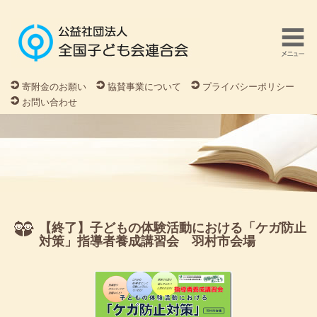
寄附金のお願い
協賛事業について
プライバシーポリシー
お問い合わせ
【終了】子どもの体験活動における「ケガ防止
対策」指導者養成講習会 羽村市会場