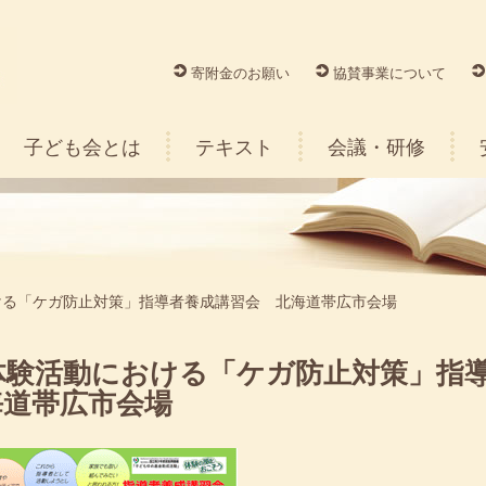
寄附金のお願い
協賛事業について
子ども会とは
テキスト
会議・研修
ける「ケガ防止対策」指導者養成講習会 北海道帯広市会場
体験活動における「ケガ防止対策」指
海道帯広市会場