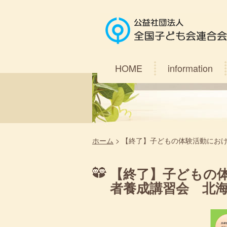
HOME
information
ホーム
>
【終了】子どもの体験活動にお
【終了】子どもの
者養成講習会 北