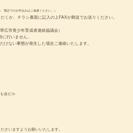
め、電話でのお申込みはご遠慮ください。）
ただくか、チラシ裏面に記入の上FAXか郵送でお送りください。
（帯広市青少年育成者連絡協議会）
特に行いません。
だけない事態が発生した場合ご連絡いたします。
子ども会ビル
くださいますようお願いいたします。