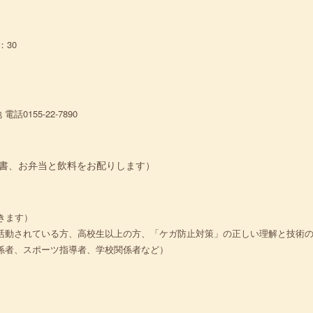
：30
話0155-22-7890
書、お弁当と飲料をお配りします）
きます）
活動されている方、高校生以上の方、「ケガ防止対策」の正しい理解と技術
係者、スポーツ指導者、学校関係者など）