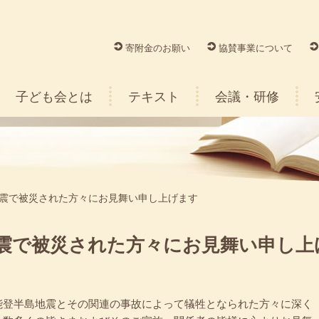
寄附金のお願い
協賛事業について
子ども会とは
テキスト
会議・研修
地震で被災された方々にお見舞い申し上げます
地震で被災された方々にお見舞い申し上
能登半島地震とその関連の事故によって犠牲となられた方々に深く