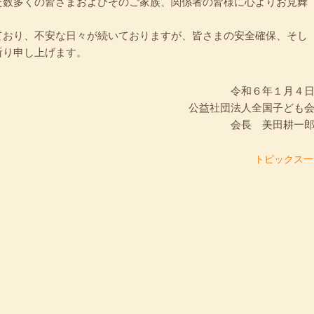
た数多くの皆さまおよびそのご家族、関係者の皆様に心よりお見舞
ており、不安な日々が続いておりますが、皆さまの安全確保、そし
祈り申し上げます。
令和６年１月４
公益社団法人全国子ども
会長 美田耕一
トピックス一