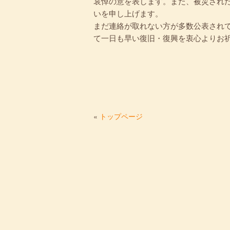
哀悼の意を表します。また、被災され
いを申し上げます。
まだ連絡が取れない方が多数公表され
て一日も早い復旧・復興を衷心よりお
«
トップページ