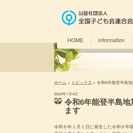
HOME
information
ホーム
>
トピックス
>
令和6年能登半島
2024年1月4日
令和6年能登半島
ます
令和６年１月１日に発生した令和６年