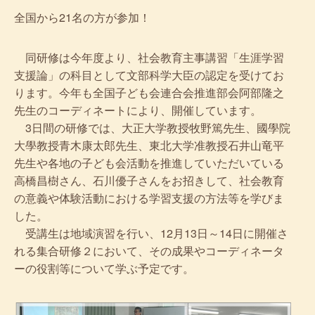
全国から21名の方が参加！
同研修は今年度より、社会教育主事講習「生涯学習
支援論」の科目として文部科学大臣の認定を受けてお
ります。今年も全国子ども会連合会推進部会阿部隆之
先生のコーディネートにより、開催しています。
3日間の研修では、大正大学教授牧野篤先生、國學院
大學教授青木康太郎先生、東北大学准教授石井山竜平
先生や各地の子ども会活動を推進していただいている
高橋昌樹さん、石川優子さんをお招きして、社会教育
の意義や体験活動における学習支援の方法等を学びま
した。
受講生は地域演習を行い、12月13日～14日に開催さ
れる集合研修２において、その成果やコーディネータ
ーの役割等について学ぶ予定です。