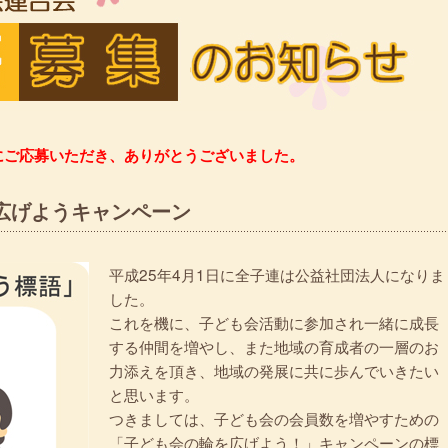
にご応募いただき、ありがとうございました。
広げようキャンペーン
平成25年4月1日に全子連は公益社団法人になりま
した。
これを機に、子ども会活動に参加され一緒に成長
する仲間を増やし、また地域の育成者の一層のお
力添えを頂き、地域の発展に共に歩んでいきたい
と思います。
つきましては、子ども会の会員数を増やすための
「子ども会の輪を広げよう！」キャンペーンの標