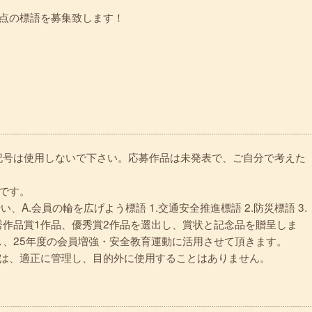
3点の標語を募集致します！
記号は使用しないで下さい。応募作品は未発表で、ご自分で考えた
）です。
、A.会員の輪を広げよう標語 1.交通安全推進標語 2.防災標語 3.
作品賞1作品、優秀賞2作品を選出し、賞状と記念品を贈呈しま
、25年度の会員増強・安全教育運動に活用させて頂きます。
ては、適正に管理し、目的外に使用することはありません。