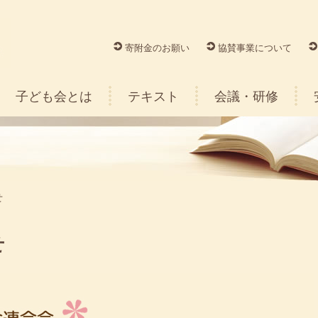
寄附金のお願い
協賛事業について
子ども会とは
テキスト
会議・研修
せ
せ