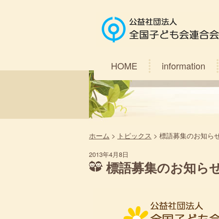
HOME
information
ホーム
>
トピックス
>
標語募集のお知ら
2013年4月8日
標語募集のお知ら