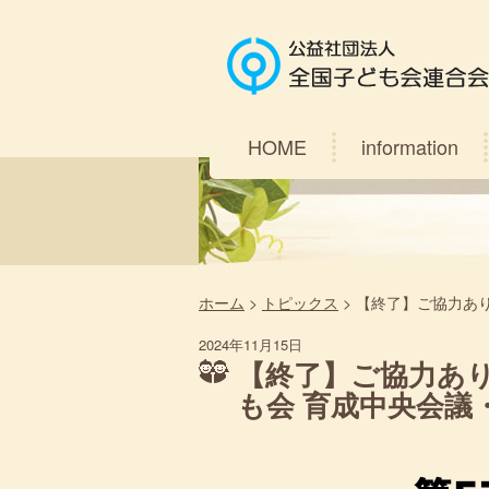
HOME
information
ホーム
>
トピックス
>
【終了】ご協力あ
2024年11月15日
【終了】ご協力あり
も会 育成中央会議