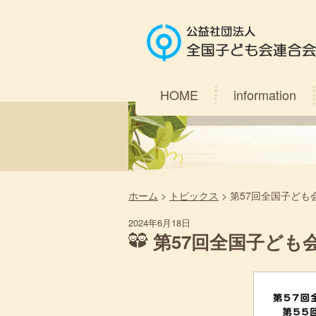
HOME
information
ホーム
>
トピックス
>
第57回全国子ども
2024年6月18日
第57回全国子ども