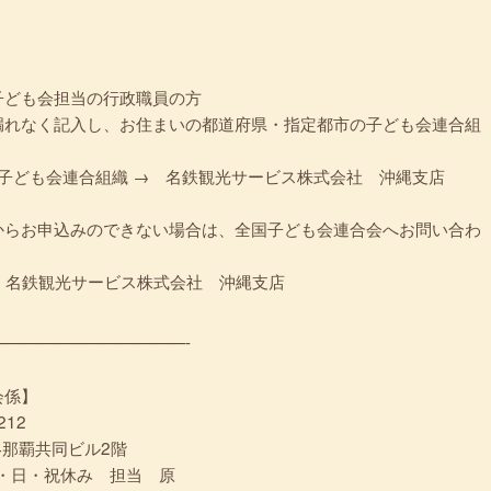
子ども会担当の行政職員の方
漏れなく記入し、お住まいの都道府県・指定都市の子ども会連合組
の子ども会連合組織 → 名鉄観光サービス株式会社 沖縄支店
からお申込みのできない場合は、全国子ども会連合会へお問い合わ
→ 名鉄観光サービス株式会社 沖縄支店
————————————-
会係】
212
14那覇共同ビル2階
 土・日・祝休み 担当 原