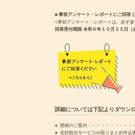
■ 事前アンケート・レポートにご回答
○事前アンケート・レポートは、必ず
回答受付期限 令和６年１０月２５日（
詳細については下記よりダウン
● 開催のご案内・・・・・・・・・・
● 名鉄観光サービス㈱取りまとめ申込