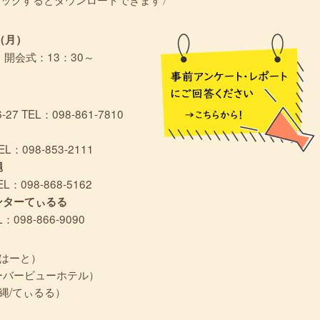
（月）
／ 開会式：13：30～
 TEL：098-861-7810
：098-853-2111
縄
：098-868-5162
ンターてぃるる
：098-866-9090
はーと）
ーバービューホテル）
縄/てぃるる）