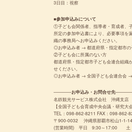
3日目：視察
■参加申込みについて
①子ども会関係者、指導者・育成者、
所定の参加申込書により、必要事項を
織の事務局へお申込みください。
◎お申込み者 → 都道府県・指定都市
②子ども会に所属のない方
都道府県・指定都市子ども会連合組織
せください。
◎お申込み者 → 全国子ども会連合会 
————
———
お申込み・お問合せ先
名鉄観光サービス株式会社 沖縄支店
【全国子ども会育成中央会議・研究大
TEL：098-862-8211 FAX：098-862-8
〒900-0032 沖縄県那覇市松山1-1-
(営業時間) 平日 9:30～17:00