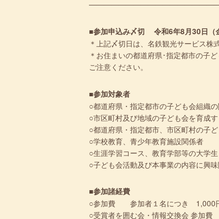
—————————————————
■参加申込み〆切 令和6年8月30日（
＊上記〆切日は、名鉄観光サービス株
＊お住まいの都道府県･指定都市の子
ご注意ください。
■参加対象者
○都道府県・指定都市の子ども会組織の
○市区町村及び地域の子ども会を育成す
○都道府県・指定都市、市区町村の子ど
○学校教育、青少年教育施設関係者
○生涯学習コース、教育学部等の大学生
○子ども会活動及び本事業の内容に興味
■参加諸経費
○参加費 参加者１名につき 1,000
○受賞者を囲む会・情報交換会 参加費 