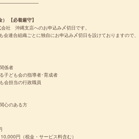
—————————
金） 【必着厳守】
式会社 沖縄支店へのお申込み〆切日です。
ども会連合組織ごとに独自にお申込み〆切日を設けておりますので、
関係者
る子ども会の指導者･育成者
も会担当の行政職員
関心のある方
円
10,000円（税金・サービス料含む）