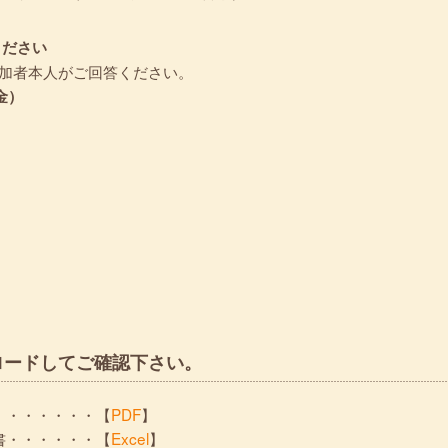
ください
参加者本人がご回答ください。
金）
ロードしてご確認下さい。
・・・・・・・【
PDF
】
書・・・・・・【
Excel
】