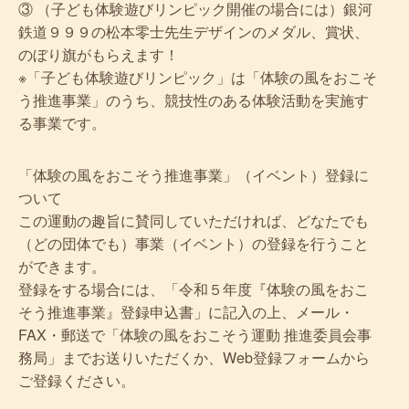
③ （子ども体験遊びリンピック開催の場合には）銀河
鉄道９９９の松本零士先生デザインのメダル、賞状、
のぼり旗がもらえます！
※「子ども体験遊びリンピック」は「体験の風をおこそ
う推進事業」のうち、競技性のある体験活動を実施す
る事業です。
「体験の風をおこそう推進事業」（イベント）登録に
ついて
この運動の趣旨に賛同していただければ、どなたでも
（どの団体でも）事業（イベント）の登録を行うこと
ができます。
登録をする場合には、「令和５年度『体験の風をおこ
そう推進事業』登録申込書」に記入の上、メール・
FAX・郵送で「体験の風をおこそう運動 推進委員会事
務局」までお送りいただくか、Web登録フォームから
ご登録ください。